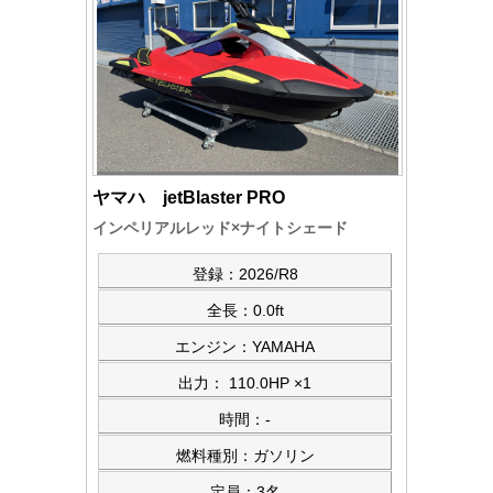
ヤマハ jetBlaster PRO
インペリアルレッド×ナイトシェード
登録：2026/R8
全長：0.0ft
エンジン：YAMAHA
出力： 110.0HP ×1
時間：-
燃料種別：ガソリン
定員：3名