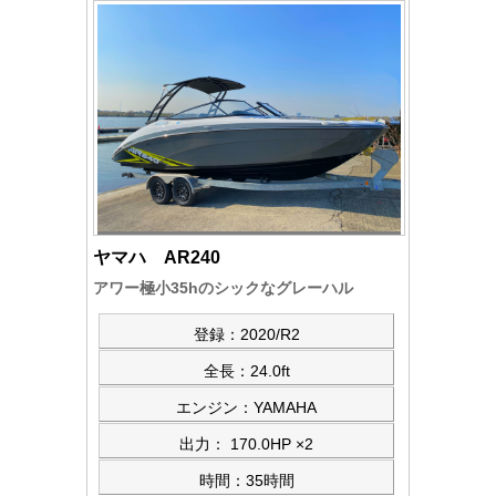
ヤマハ AR240
アワー極小35hのシックなグレーハル
登録：2020/R2
全長：24.0ft
エンジン：YAMAHA
出力： 170.0HP ×2
時間：35時間