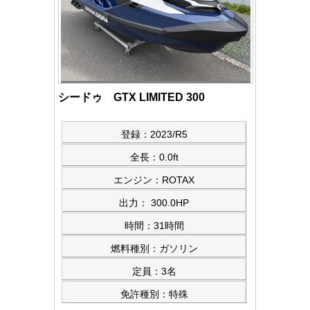
シードゥ GTX LIMITED 300
登録：2023/R5
全長：0.0ft
エンジン：ROTAX
出力： 300.0HP
時間：31時間
燃料種別：ガソリン
定員：3名
免許種別：特殊