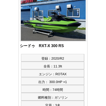
シードゥ RXT-X 300 RS
登録：2020/R2
全長：11.3ft
エンジン：ROTAX
出力： 300.0HP ×1
時間：74時間
燃料種別：ガソリン
定員：3名