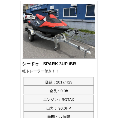
シードゥ SPARK 3UP iBR
軽トレーラー付き！！
登録：2017/H29
全長：0.0ft
エンジン：ROTAX
出力： 90.0HP
時間：27時間