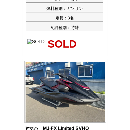
燃料種別：ガソリン
定員：3名
免許種別：特殊
SOLD
ヤマハ MJ-FX Limited SVHO