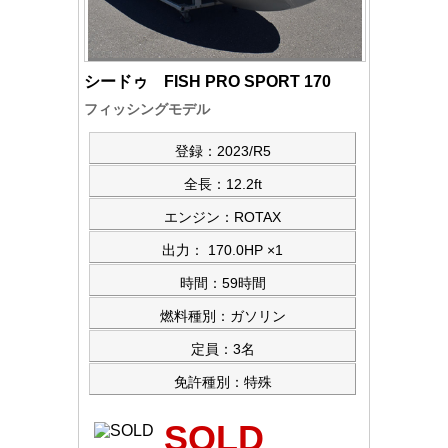
シードゥ FISH PRO SPORT 170
フィッシングモデル
登録：2023/R5
全長：12.2ft
エンジン：ROTAX
出力： 170.0HP ×1
時間：59時間
燃料種別：ガソリン
定員：3名
免許種別：特殊
SOLD