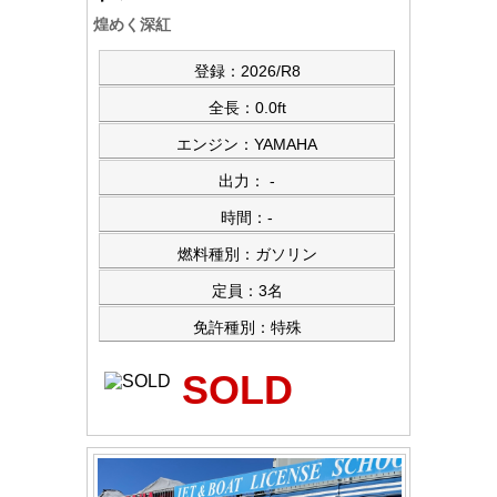
煌めく深紅
登録：2026/R8
全長：0.0ft
エンジン：YAMAHA
出力： -
時間：-
燃料種別：ガソリン
定員：3名
免許種別：特殊
SOLD