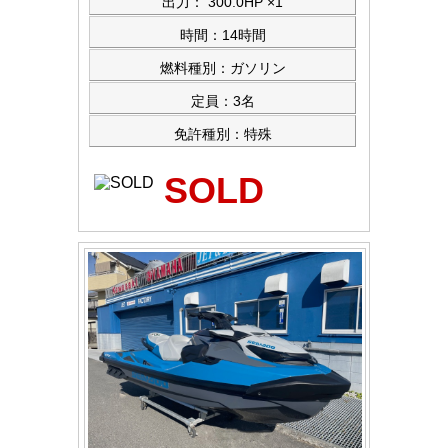
出力： 300.0HP ×1
時間：14時間
燃料種別：ガソリン
定員：3名
免許種別：特殊
SOLD