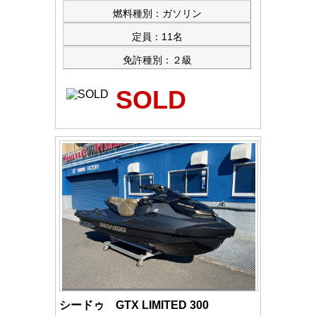
燃料種別：ガソリン
定員：11名
免許種別：２級
SOLD
シードゥ GTX LIMITED 300