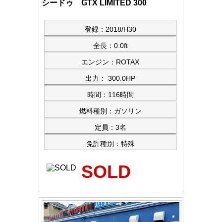
シードゥ GTX LIMITED 300
登録：2018/H30
全長：0.0ft
エンジン：ROTAX
出力： 300.0HP
時間：116時間
燃料種別：ガソリン
定員：3名
免許種別：特殊
SOLD