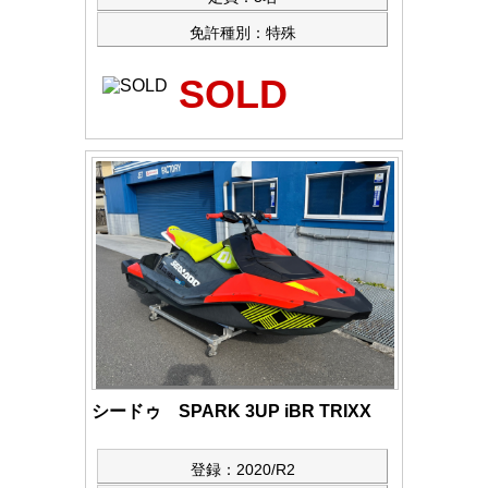
免許種別：特殊
SOLD
シードゥ SPARK 3UP iBR TRIXX
登録：2020/R2