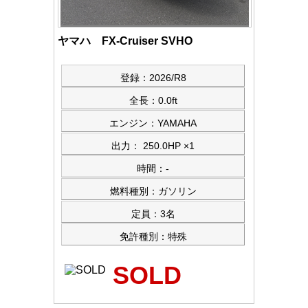
ヤマハ FX-Cruiser SVHO
登録：2026/R8
全長：0.0ft
エンジン：YAMAHA
出力： 250.0HP ×1
時間：-
燃料種別：ガソリン
定員：3名
免許種別：特殊
SOLD