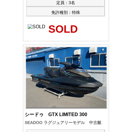
定員：3名
免許種別：特殊
SOLD
シードゥ GTX LIMITED 300
SEADOO ラグジュアリーモデル 中古艇