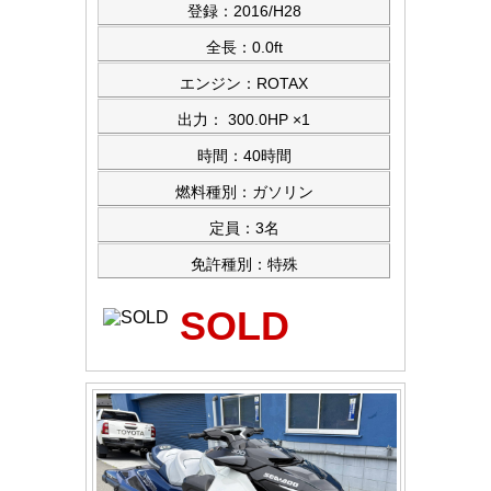
登録：2016/H28
全長：0.0ft
エンジン：ROTAX
出力： 300.0HP ×1
時間：40時間
燃料種別：ガソリン
定員：3名
免許種別：特殊
SOLD