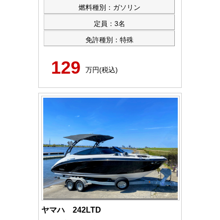
燃料種別：ガソリン
定員：3名
免許種別：特殊
129
万円(税込)
ヤマハ 242LTD