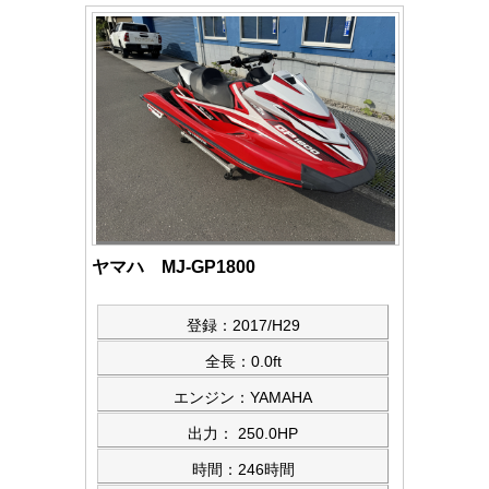
ヤマハ MJ-GP1800
登録：2017/H29
全長：0.0ft
エンジン：YAMAHA
出力： 250.0HP
時間：246時間