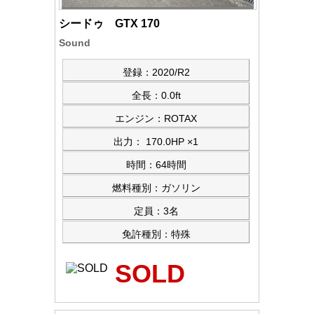
シードゥ GTX 170
Sound
登録：2020/R2
全長：0.0ft
エンジン：ROTAX
出力： 170.0HP ×1
時間：64時間
燃料種別：ガソリン
定員：3名
免許種別：特殊
SOLD