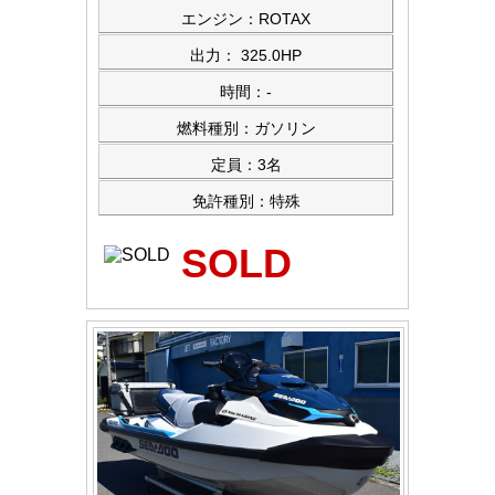
エンジン：ROTAX
出力： 325.0HP
時間：-
燃料種別：ガソリン
定員：3名
免許種別：特殊
SOLD