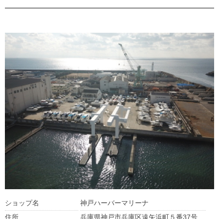
ショップ名
神戸ハーバーマリーナ
住所
兵庫県神戸市兵庫区遠矢浜町５番37号