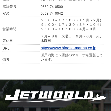
電話番号
0869-74-0500
FAX
0869-74-0042
９：００～１７：００（１１月～２月）
９：００～１７：３０（３月・１０月）
営業時間
９：００～１８：００（４月～９月）
７月～８月 火曜日 ９月〜６月 火、
定休日
水曜日
https://www.hinase-marina.co.jp
URL
瀬戸内海に５店舗のマリーナを運営して
備考
います。