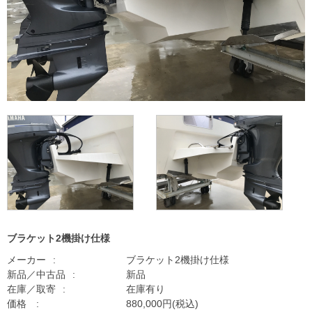
ブラケット2機掛け仕様
メーカー
ブラケット2機掛け仕様
新品／中古品
新品
在庫／取寄
在庫有り
価格
880,000円(税込)