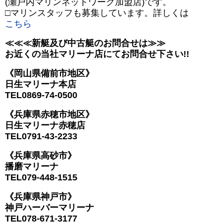
(瀬戸内マリンネットワーク加盟店)です。
□マリンスタッフも募集しています。詳しくは
こちら
≪≪≪新艇及び中古艇のお問合せは≫≫
お近くの当社マリーナ店にてお問合せ下さい!!
《岡山県備前市地区》
日生マリーナ本店
TEL0869-74-0500
《兵庫県赤穂市地区》
日生マリーナ赤穂店
TEL0791-43-2233
《兵庫県高砂市》
播磨マリーナ
TEL079-448-1515
《兵庫県神戸市》
神戸ハーバーマリーナ
TEL078-671-3177