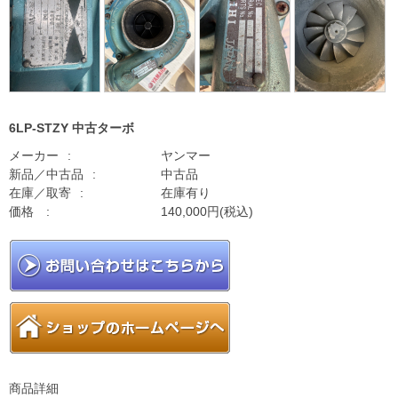
6LP-STZY 中古ターボ
メーカー
ヤンマー
新品／中古品
中古品
在庫／取寄
在庫有り
価格
140,000円(税込)
商品詳細