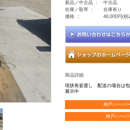
新品／中古品
中古品
在庫／取寄
在庫有り
価格
48,000円(税
商品詳細
現状有姿渡し 配送の場合は包
展示中
神戸ハーバ
神戸ハーバ