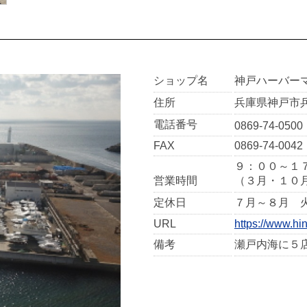
ショップ名
神戸ハーバー
住所
兵庫県神戸市
電話番号
0869-74-0500
FAX
0869-74-0042
９：００～１
営業時間
（３月・１０
定休日
７月～８月 
URL
https://www.hi
備考
瀬戸内海に５