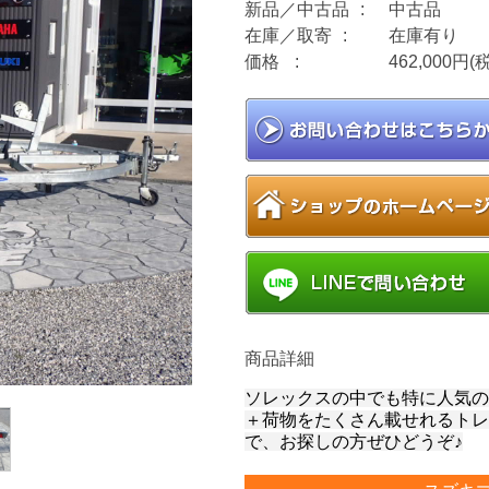
新品／中古品
中古品
在庫／取寄
在庫有り
価格
462,000円(
商品詳細
ソレックスの中でも特に人気の
＋荷物をたくさん載せれるトレ
で、お探しの方ぜひどうぞ♪