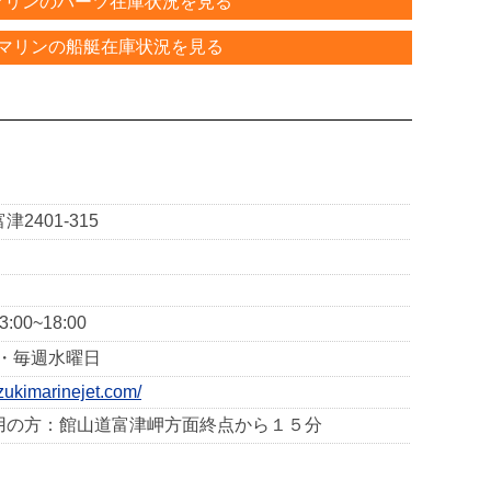
マリンのパーツ在庫状況を見る
マリンの船艇在庫状況を見る
2401-315
3:00~18:00
日・毎週水曜日
zukimarinejet.com/
用の方：館山道富津岬方面終点から１５分