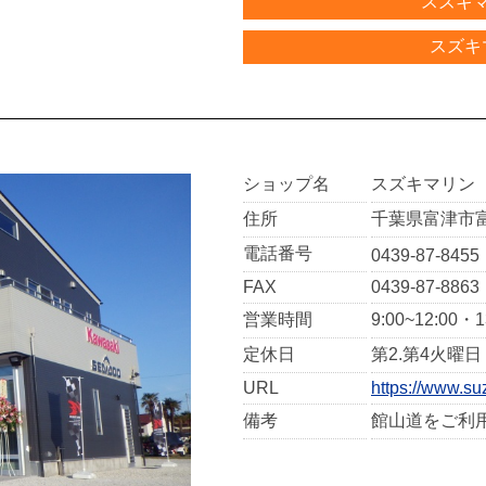
スズキ
スズキ
ショップ名
スズキマリン
住所
千葉県富津市富津
電話番号
0439-87-8455
FAX
0439-87-8863
営業時間
9:00~12:00・1
定休日
第2.第4火曜
URL
https://www.su
備考
館山道をご利