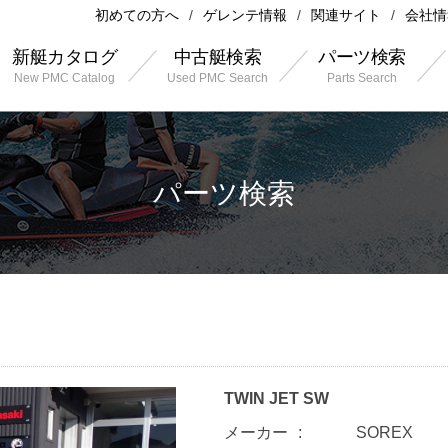
初めての方へ
ゲレンテ情報
関連サイト
会社情
新艇カタログ
中古艇検索
パーツ検索
New PMC Catalog
Used PMC Search
Parts Search
パーツ検索
TWIN JET SW
メーカー
SOREX