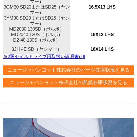
マー）
3GM30 SD20またはSD25（ヤン
16.5X13 LHS
マー）
3YM30 SD20またはSD25（ヤン
マー）
MD2030 130SD（ボルボ）
MD2040 120S（ボルボ）
18X12 LHS
D2-40-130S（ボルボ）
3JH 4E SD（ヤンマー）
18X14 LHS
※2翼セイルドライブ用取扱い説明書pdf
ニュージャパンヨット株式会社のパーツ在庫状況を見る
ニュージャパンヨット株式会社の船艇在庫状況を見る