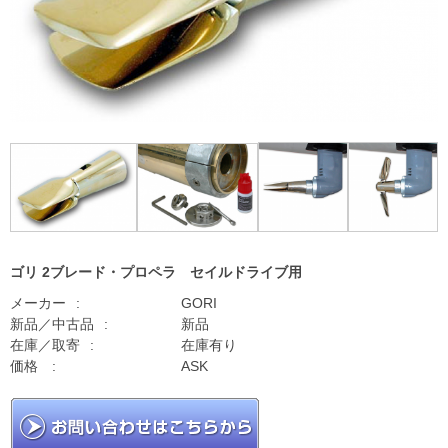
ゴリ 2ブレード・プロペラ セイルドライブ用
メーカー
GORI
新品／中古品
新品
在庫／取寄
在庫有り
価格
ASK