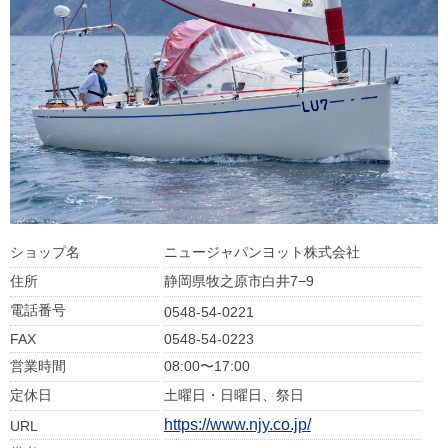
ショップ名
ニュージャパンヨット株式会社
住所
静岡県牧之原市白井7−9
電話番号
0548-54-0221
FAX
0548-54-0223
営業時間
08:00〜17:00
定休日
土曜日・日曜日、祭日
https://www.njy.co.jp/
URL