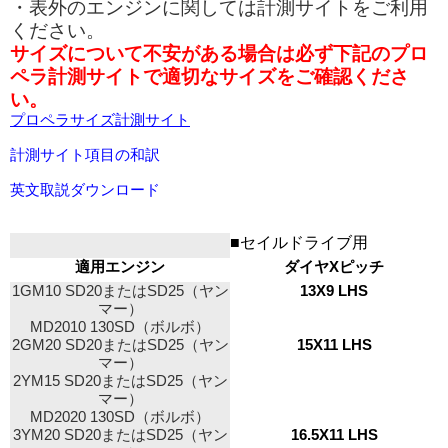
・表外のエンジンに関しては計測サイトをご利用
ください。
サイズについて不安がある場合は必ず下記のプロ
ペラ計測サイトで適切なサイズをご確認くださ
い。
プロペラサイズ計測サイト
計測サイト項目の和訳
英文取説ダウンロード
■セイルドライブ用
適用エンジン
ダイヤXピッチ
1GM10 SD20またはSD25（ヤン
13X9 LHS
マー）
MD2010 130SD（ボルボ）
2GM20 SD20またはSD25（ヤン
15X11 LHS
マー）
2YM15 SD20またはSD25（ヤン
マー）
MD2020 130SD（ボルボ）
3YM20 SD20またはSD25（ヤン
16.5X11 LHS