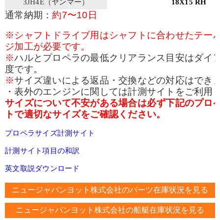
3JH4E（ヤンマー）
18X15 RH
通常納期：
約7〜10日
※シャフトドライブ用はシャフトに合わせたテー
ジ加工が必要です。
※
ハルとプロペラの最低クリアランス目安はダイア
度です。
※
サイズ違いによる返品・交換などの対応はでき
・表外のエンジンに関しては計測サイトをご利用
サイズについて不安がある場合は必ず下記のプロ
トで適切なサイズをご確認ください。
プロペラサイズ計測サイト
計測サイト項目の和訳
英文取説ダウンロード
ニュージャパンヨット株式会社のパーツ在庫状況を見る
ニュージャパンヨット株式会社の船艇在庫状況を見る