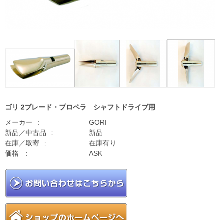
ゴリ 2ブレード・プロペラ シャフトドライブ用
メーカー
GORI
新品／中古品
新品
在庫／取寄
在庫有り
価格
ASK