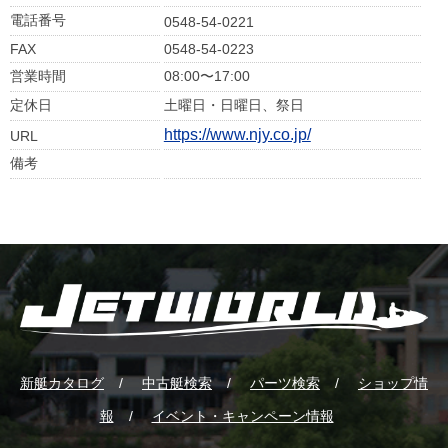
電話番号
0548-54-0221
FAX
0548-54-0223
営業時間
08:00〜17:00
定休日
土曜日・日曜日、祭日
https://www.njy.co.jp/
URL
備考
新艇カタログ
中古艇検索
パーツ検索
ショップ情
報
イベント・キャンペーン情報