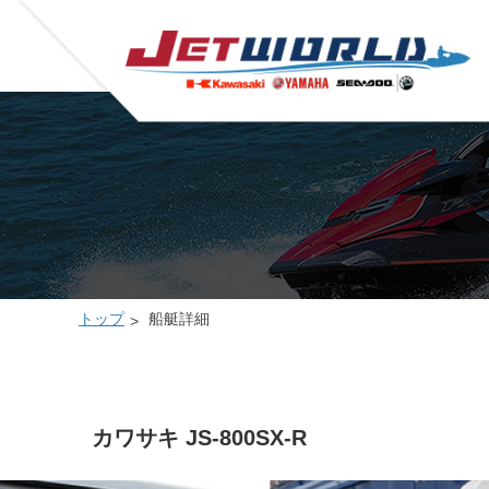
トップ
船艇詳細
カワサキ JS-800SX-R