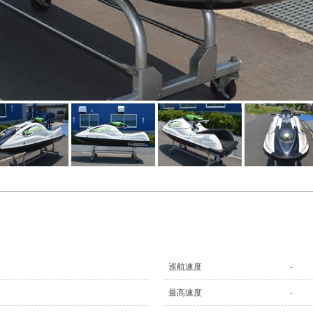
巡航速度
-
最高速度
-