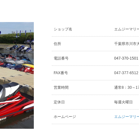
ショップ名
エムジーマリ
住所
千葉県市川市大和
電話番号
047-370-1501
FAX番号
047-377-651
営業時間
通常8：30～1
定休日
毎週火曜日
ホームページ
エムジーマリ