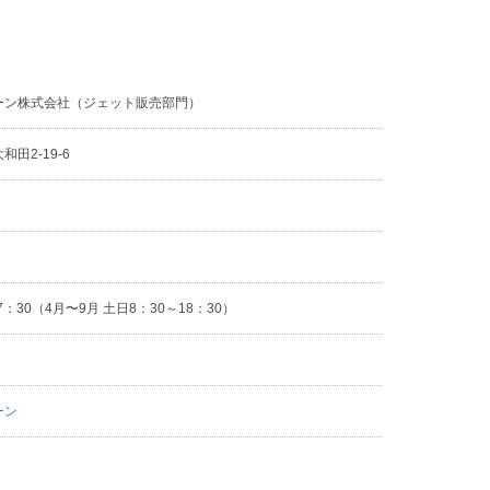
ーン株式会社（ジェット販売部門）
田2-19-6
2
7：30（4月〜9月 土日8：30～18：30）
ーン