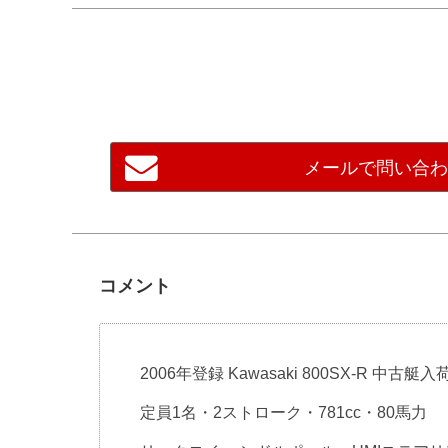
メールで問い合
コメント
2006年登録 Kawasaki 800SX-R 中古艇入
定員1名・2ストローク・781cc・80馬力