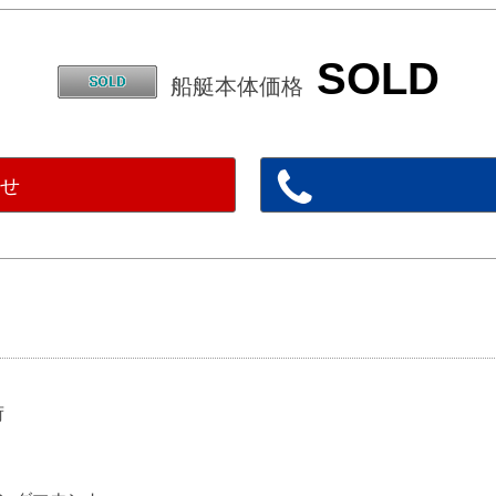
SOLD
船艇本体価格
わせ
荷