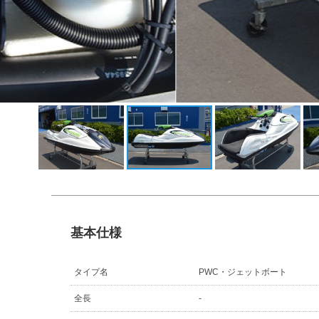
基本仕様
タイプ名
PWC・ジェットボート
全長
-