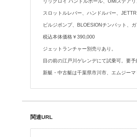
リックロイ ハンドルポール、UMIステア
スロットルレバー、ハンドルバー、JETTR
ビルジポンプ、BLOESIONチンパット、
税込本体価格￥390,000
ジェットランチャー別売りあり。
目の前の江戸川ゲレンデにて試乗可。要予
新艇・中古艇は千葉県市川市、エムジーマ
関連URL