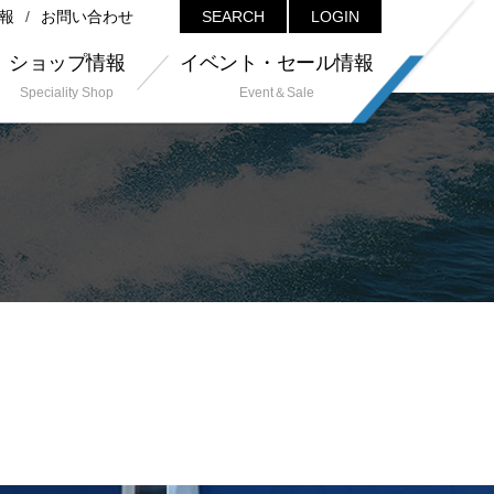
報
お問い合わせ
SEARCH
LOGIN
ショップ情報
イベント・セール情報
Speciality Shop
Event＆Sale