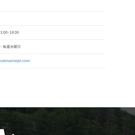
3
13:00~18:00
日・毎週水曜日
zukimarinejet.com/