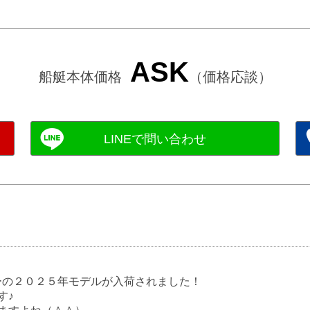
ASK
船艇本体価格
（価格応談）
ーの２０２５年モデルが入荷されました！
す♪