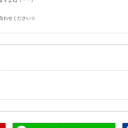
ますよね（＾＾）
合わせください☆