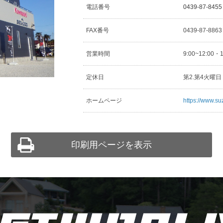
電話番号
0439-87-8455
FAX番号
0439-87-886
営業時間
9:00~12:00・
定休日
第2.第4火曜
ホームページ
https://www.su
印刷用ページを表示