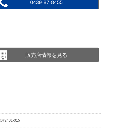
0439-87-8455
販売店情報を見る
2401-315