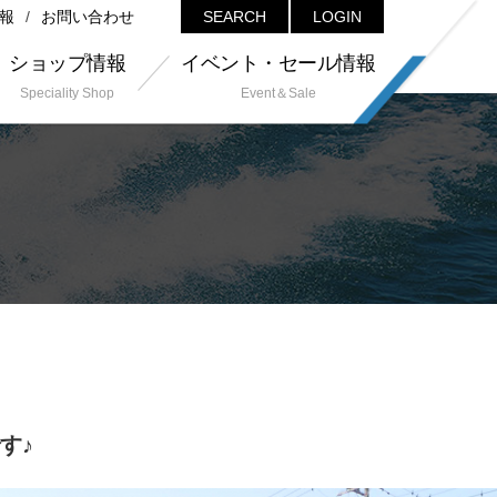
報
お問い合わせ
SEARCH
LOGIN
ショップ情報
イベント・セール情報
Speciality Shop
Event＆Sale
です♪