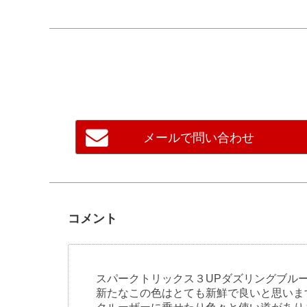
メールで問い合わせ
コメント
スパークトリックス３UPダズリングブル
新たなこの色はとても新鮮で良いと思いま