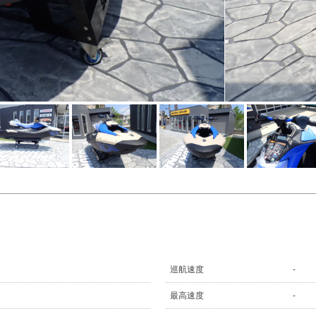
巡航速度
-
最高速度
-