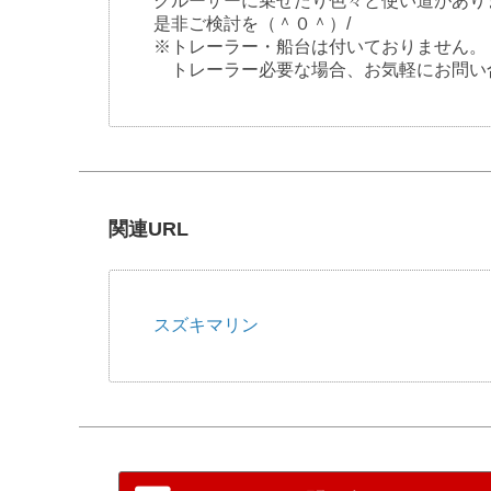
クルーザーに乗せたり色々と使い道があり
是非ご検討を（＾０＾）/
※トレーラー・船台は付いておりません。
トレーラー必要な場合、お気軽にお問い
関連URL
スズキマリン