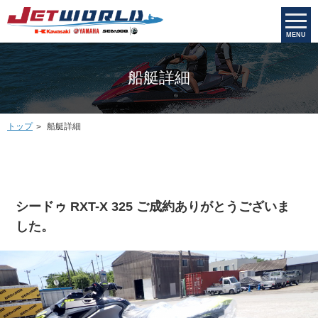
MENU
船艇詳細
トップ
船艇詳細
シードゥ RXT-X 325 ご成約ありがとうございま
した。