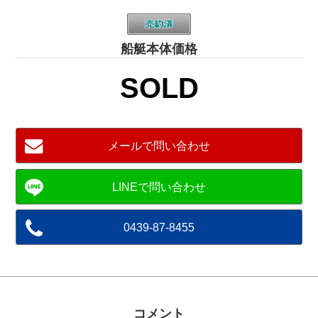
船艇本体価格
SOLD
メールで問い合わせ
0439-87-8455
コメント