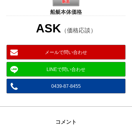
船艇本体価格
ASK
（価格応談）
メールで問い合わせ
0439-87-8455
コメント