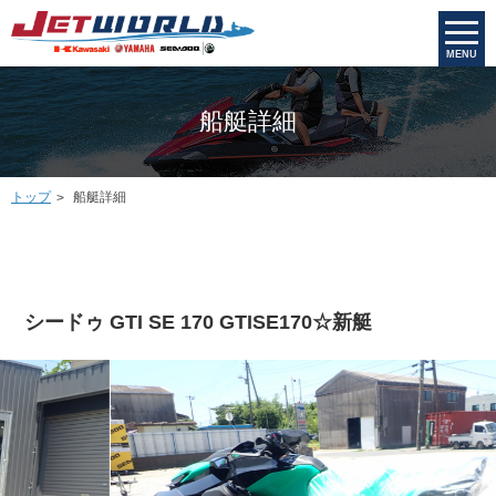
MENU
船艇詳細
トップ
船艇詳細
シードゥ GTI SE 170 GTISE170☆新艇