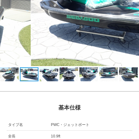
基本仕様
タイプ名
PWC・ジェットボート
全長
10.9ft