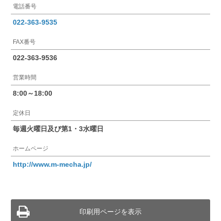
電話番号
022-363-9535
FAX番号
022-363-9536
営業時間
8:00～18:00
定休日
毎週火曜日及び第1・3水曜日
ホームページ
http://www.m-mecha.jp/
印刷用ページを表示