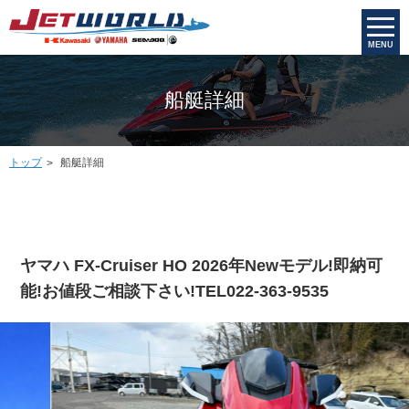
MENU
船艇詳細
トップ
船艇詳細
ヤマハ FX-Cruiser HO 2026年Newモデル!即納可
能!お値段ご相談下さい!TEL022-363-9535