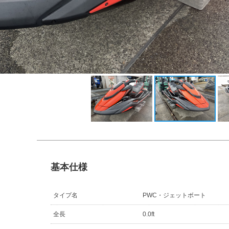
基本仕様
タイプ名
PWC・ジェットボート
全長
0.0ft