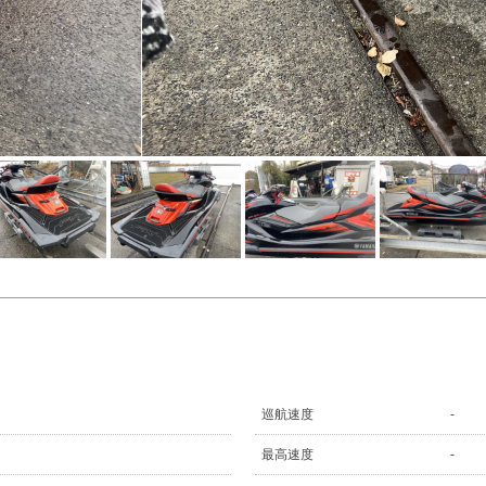
巡航速度
-
最高速度
-