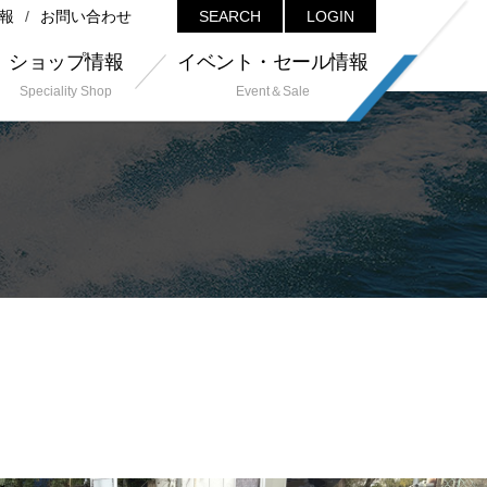
報
お問い合わせ
SEARCH
LOGIN
ショップ情報
イベント・セール情報
Speciality Shop
Event＆Sale