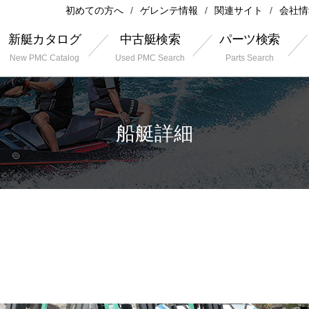
初めての方へ
ゲレンテ情報
関連サイト
会社情
新艇カタログ
中古艇検索
パーツ検索
New PMC Catalog
Used PMC Search
Parts Search
船艇詳細