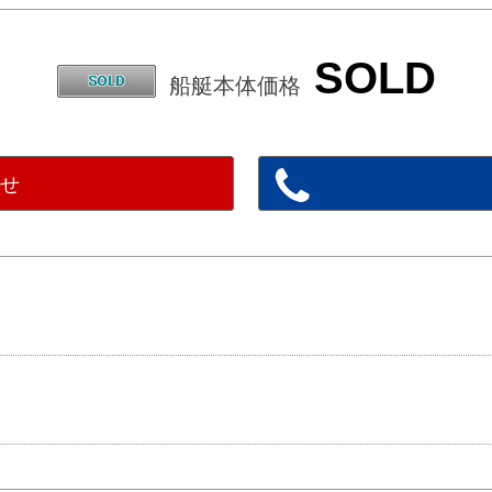
SOLD
船艇本体価格
わせ