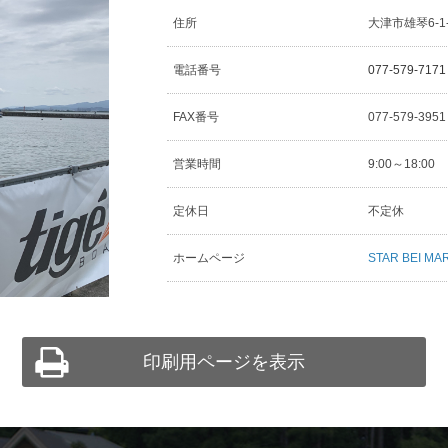
住所
大津市雄琴6-1
電話番号
077-579-7171
FAX番号
077-579-395
営業時間
9:00～18:00
定休日
不定休
ホームページ
STAR BEI MA
印刷用ページを表示