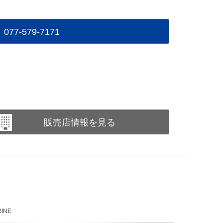
077-579-7171
販売店情報を見る
RINE