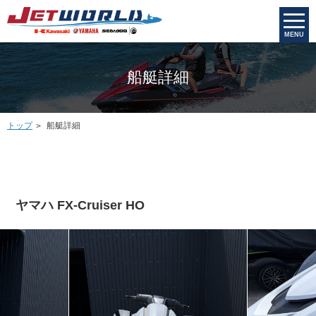
MENU
船艇詳細
トップ
船艇詳細
ヤマハ FX-Cruiser HO