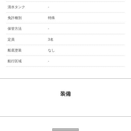
清水タンク
-
免許種別
特殊
保管方法
-
定員
3名
船底塗装
なし
航行区域
-
装備