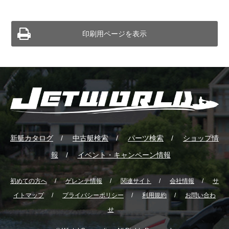
印刷用ページを表示
新艇カタログ
中古艇検索
パーツ検索
ショップ情
報
イベント・キャンペーン情報
初めての方へ
ゲレンテ情報
関連サイト
会社情報
サ
イトマップ
プライバシーポリシー
利用規約
お問い合わ
せ