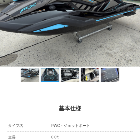
基本仕様
タイプ名
PWC・ジェットボート
全長
0.0ft