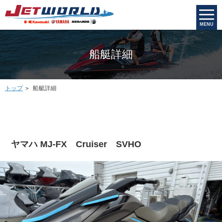
MENU
船艇詳細
トップ
船艇詳細
ヤマハ MJ-FX Cruiser SVHO