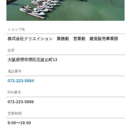
ショップ名
株式会社クリエイション 業務船 営業船 建造販売事業部
住所
大阪府堺市堺区北波止町13
電話番号
072-223-5884
FAX番号
072-223-5886
営業時間
9:00〜18:00