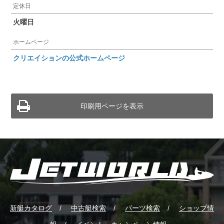
定休日
火曜日
ホームページ
クリエイションの公式ホームページ
印刷用ページを表示
新艇カタログ
中古艇検索
パーツ検索
ショップ情