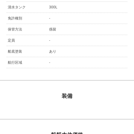
清水タンク
300L
免許種別
-
保管方法
係留
定員
-
船底塗装
あり
航行区域
-
装備