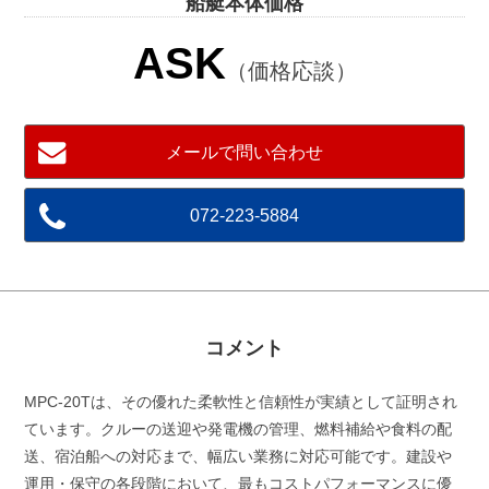
船艇本体価格
ASK
（価格応談）
メールで問い合わせ
072-223-5884
コメント
MPC-20Tは、その優れた柔軟性と信頼性が実績として証明され
ています。クルーの送迎や発電機の管理、燃料補給や食料の配
送、宿泊船への対応まで、幅広い業務に対応可能です。建設や
運用・保守の各段階において、最もコストパフォーマンスに優