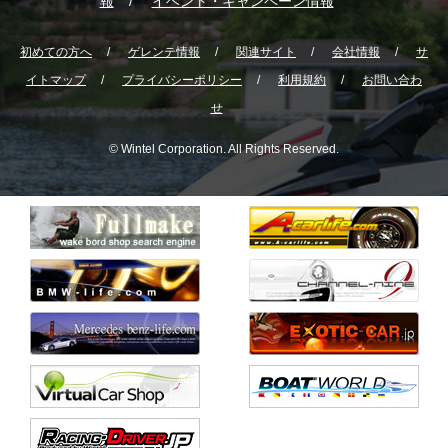
報
イベント・キャンペーン情報
初めての方へ
ゲレンテ情報
関連サイト
会社情報
サ
イトマップ
プライバシーポリシー
利用規約
お問い合わ
せ
© Wintel Corporation. All Rights Reserved.