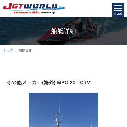
MENU
船艇詳細
トップ
船艇詳細
その他メーカー(海外) MPC 20T CTV