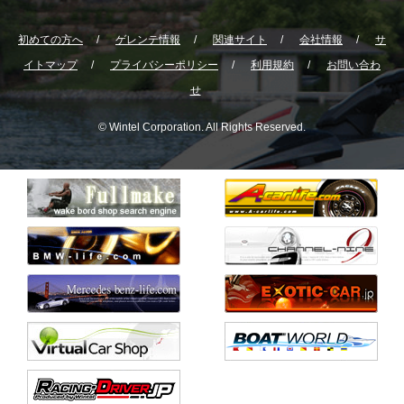
初めての方へ
ゲレンテ情報
関連サイト
会社情報
サ
イトマップ
プライバシーポリシー
利用規約
お問い合わ
せ
© Wintel Corporation. All Rights Reserved.