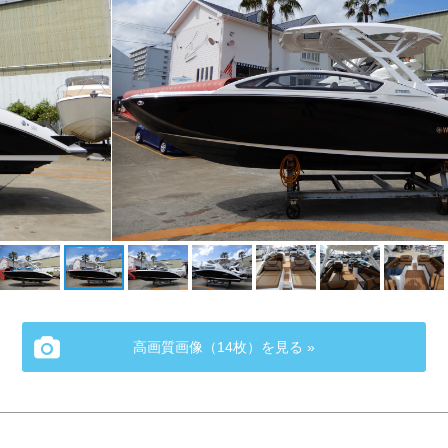
高画質画像（14枚）を見る »