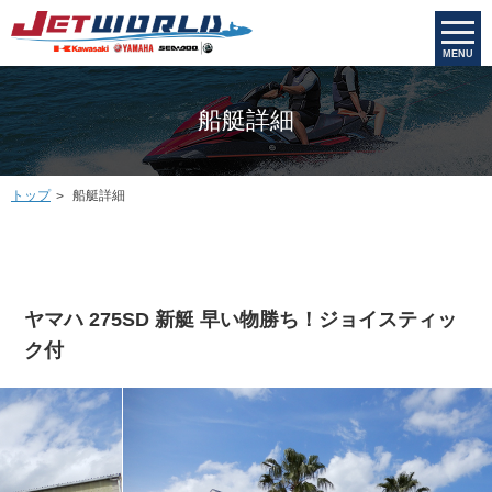
MENU
船艇詳細
トップ
船艇詳細
ヤマハ 275SD 新艇 早い物勝ち！ジョイスティッ
ク付