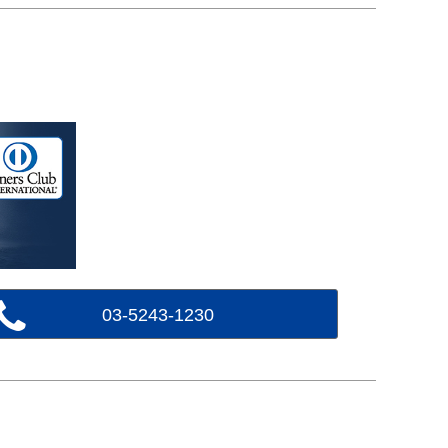
03-5243-1230