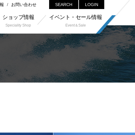
報
お問い合わせ
SEARCH
LOGIN
ショップ情報
イベント・セール情報
Speciality Shop
Event＆Sale