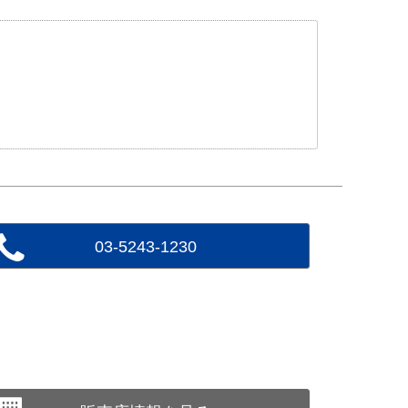
03-5243-1230