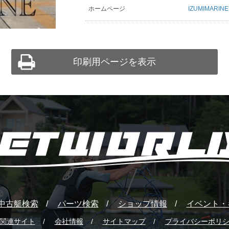
ホームページ
IZUMIMARINE
印刷用ページを表示
中古艇検索
パーツ検索
ショップ情報
イベント・
関連サイト
会社情報
サイトマップ
プライバシーポリ