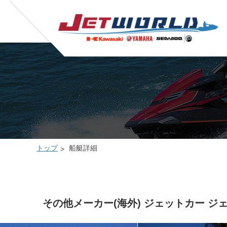
トップ
船艇詳細
その他メーカー(海外) ジェットカー ジ