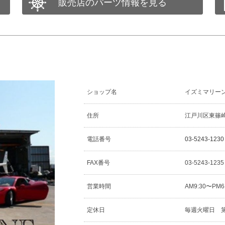
販売店のパーツ情報を見る
ショップ名
イズミマリー
住所
江戸川区東篠崎1
電話番号
03-5243-1230
FAX番号
03-5243-123
営業時間
AM9:30〜PM6
定休日
毎週火曜日 