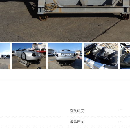
巡航速度
-
最高速度
-