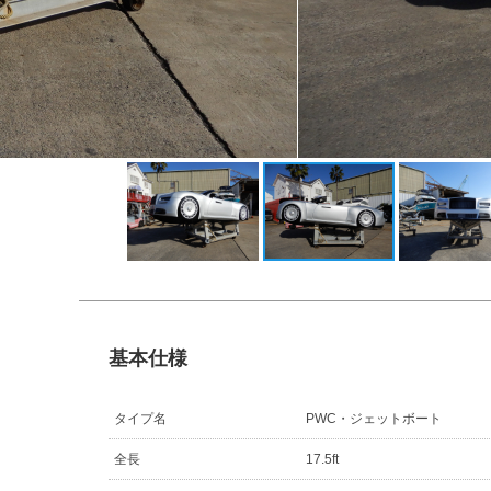
基本仕様
タイプ名
PWC・ジェットボート
全長
17.5ft