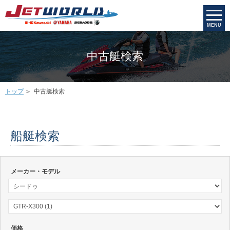
MENU
中古艇検索
トップ
中古艇検索
船艇検索
メーカー・モデル
価格