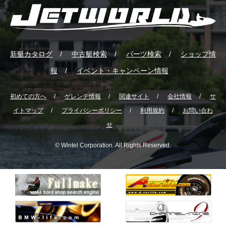
新艇カタログ
中古艇検索
パーツ検索
ショップ情
報
イベント・キャンペーン情報
初めての方へ
ゲレンテ情報
関連サイト
会社情報
サ
イトマップ
プライバシーポリシー
利用規約
お問い合わ
せ
© Wintel Corporation. All Rights Reserved.