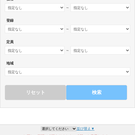
～
登録
～
定員
～
地域
検索
並び替え▼