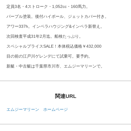
定員3名・4ストローク・1,052cc・160馬力。
パープル塗装。後付ハイポール、ジェットカバー付き。
アワー337h。インペラハウジング&インペラ新替え。
次回検査平成31年2月迄。船検たっぷり。
スペシャルプライスSALE！本体税込価格￥432,000
目の前の江戸川ゲレンデにて試乗可。要予約。
新艇・中古艇は千葉県市川市、エムジーマリーンで。
関連URL
エムジーマリーン ホームページ