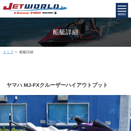
MENU
船艇詳細
トップ
船艇詳細
ヤマハ MJ-FXクルーザーハイアウトプット