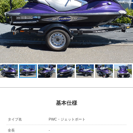
基本仕様
タイプ名
PWC・ジェットボート
全長
-