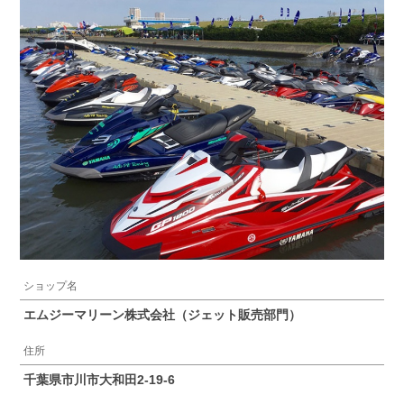
ショップ名
エムジーマリーン株式会社（ジェット販売部門）
住所
千葉県市川市大和田2-19-6