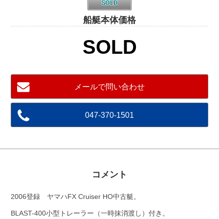
船艇本体価格
SOLD
メールで問い合わせ
047-370-1501
コメント
2006登録 ヤマハFX Cruiser HO中古艇。
BLAST-400小型トレーラー（一時抹消渡し）付き。