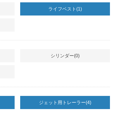
ライフベスト
(1)
シリンダー
(0)
ジェット用トレーラー
(4)