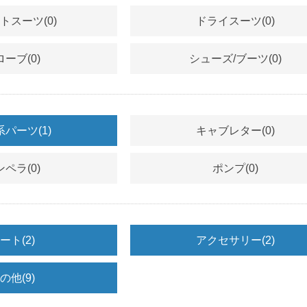
ットスーツ
(0)
ドライスーツ
(0)
ローブ
(0)
シューズ/ブーツ
(0)
系パーツ
(1)
キャブレター
(0)
ンペラ
(0)
ポンプ
(0)
シート
(2)
アクセサリー
(2)
その他
(9)