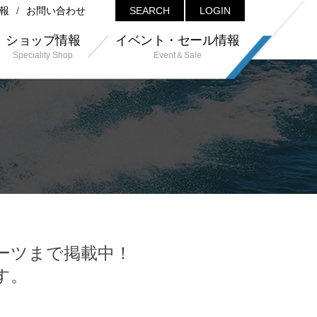
報
お問い合わせ
SEARCH
LOGIN
ショップ情報
イベント・セール情報
Speciality Shop
Event＆Sale
ーツまで掲載中！
す。