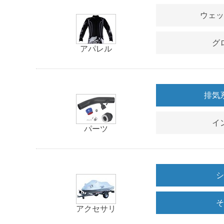
ウェ
グ
アパレル
排気
イ
パーツ
アクセサリ