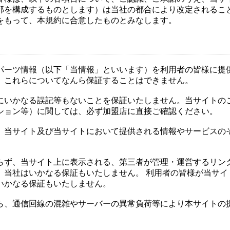
部を構成するものとします）は当社の都合により改定されるこ
をもって、本規約に合意したものとみなします。
て
パーツ情報（以下「当情報」といいます）を利用者の皆様に提
、これらについてなんら保証することはできません。
にいかなる誤記等もないことを保証いたしません。当サイトの
ション等）に関しては、必ず加盟店に直接ご確認ください。
、当サイト及び当サイトにおいて提供される情報やサービスの
らず、当サイト上に表示される、第三者が管理・運営するリン
、当社はいかなる保証もいたしません。 利用者の皆様が当サイ
いかなる保証もいたしません。
ら、通信回線の混雑やサーバーの異常負荷等により本サイトの