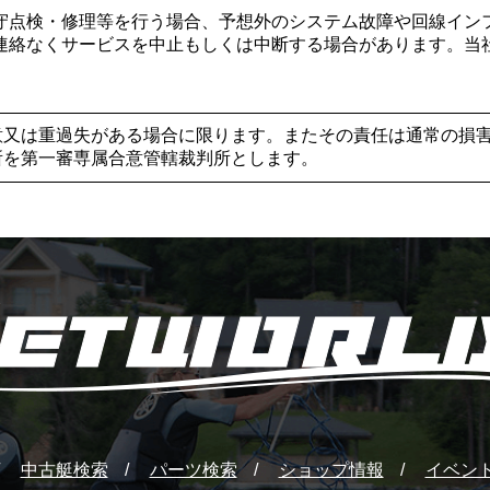
守点検・修理等を行う場合、予想外のシステム故障や回線イン
連絡なくサービスを中止もしくは中断する場合があります。当
意又は重過失がある場合に限ります。またその責任は通常の損
所を第一審専属合意管轄裁判所とします。
中古艇検索
パーツ検索
ショップ情報
イベン