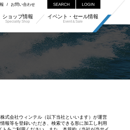
報
お問い合わせ
SEARCH
LOGIN
ショップ情報
イベント・セール情報
Speciality Shop
Event＆Sale
は株式会社ウィンテル（以下当社といいます）が運営
ト情報等を登録いただき、検索できる形に加工し利用
イトをご利用ください。また、本規約（当社が当サイ