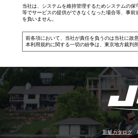
当社は、システムを維持管理するためシステムの保
等でサービスの提供ができなくなった場合等、事前
を負いません。
前各項において、当社が責任を負うのは当社に故
本利用規約に関する一切の紛争は、東京地方裁判
新艇カタログ