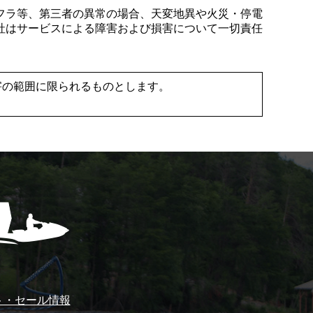
フラ等、第三者の異常の場合、天変地異や火災・停電
社はサービスによる障害および損害について一切責任
害の範囲に限られるものとします。
ト・セール情報