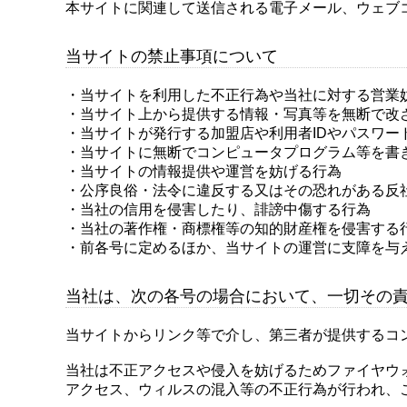
本サイトに関連して送信される電子メール、ウェブ
当サイトの禁止事項について
・当サイトを利用した不正行為や当社に対する営業
・当サイト上から提供する情報・写真等を無断で改
・当サイトが発行する加盟店や利用者IDやパスワー
・当サイトに無断でコンピュータプログラム等を書
・当サイトの情報提供や運営を妨げる行為
・公序良俗・法令に違反する又はその恐れがある反
・当社の信用を侵害したり、誹謗中傷する行為
・当社の著作権・商標権等の知的財産権を侵害する
・前各号に定めるほか、当サイトの運営に支障を与
当社は、次の各号の場合において、一切その
当サイトからリンク等で介し、第三者が提供するコ
当社は不正アクセスや侵入を妨げるためファイヤウ
アクセス、ウィルスの混入等の不正行為が行われ、