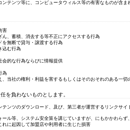
コンテンツ等に、コンピュータウィルス等の有害なものが含ま
妨害
ざん、蓄積、消去する等不正にアクセスする行為
ドを無断で貸与・譲渡する行為
き込む行為
社会的な行為ならびに情報提供
行為
え、当社の権利・利益を害するもしくはそのおそれのある一切
責任を負わないものとします。
ンテンツのダウンロード、及び、第三者が運営するリンクサイ
ォール等、システム安全策を講じていますが、にもかかわらず
これに起因して加盟店や利用者に生じた損害