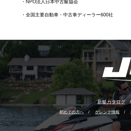
NPO法人日本中古艇協会
全国主要自動車・中古車ディーラー600社
新艇カタログ
初めての方へ
ゲレンテ情報