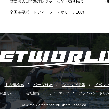
財団法人日本海洋レジャー安全・振興協会
全国主要ボートディーラー・マリーナ100社
中古艇検索
パーツ検索
ショップ情報
イベン
関連サイト
会社情報
サイトマップ
プライバシーポリ
© Wintel Corporation. All Rights Reserved.