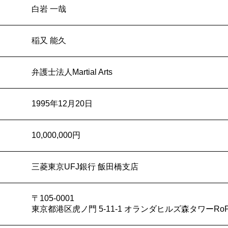
白岩 一哉
稲又 能久
弁護士法人Martial Arts
1995年12月20日
10,000,000円
三菱東京UFJ銀行 飯田橋支店
〒105-0001
東京都港区虎ノ門 5-11-1 オランダヒルズ森タワーRoP