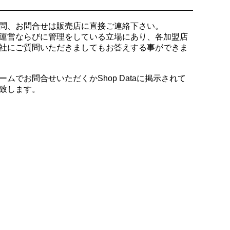
問、お問合せは販売店に直接ご連絡下さい。
運営ならびに管理をしている立場にあり、各加盟店
社にご質問いただきましてもお答えする事ができま
でお問合せいただくかShop Dataに掲示されて
致します。