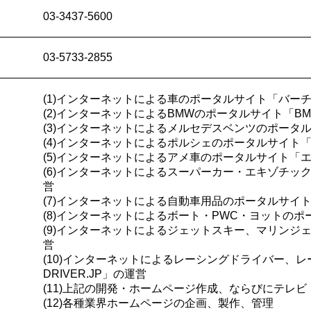
03-3437-5600
03-5733-2855
(1)インターネットによる車のポータルサイト「バー
(2)インターネットによるBMWのポータルサイト「BM
(3)インターネットによるメルセデスベンツのポータル
(4)インターネットによるポルシェのポータルサイト「
(5)インターネットによるアメ車のポータルサイト「エ
(6)インターネットによるスーパーカー・エキゾチック
営
(7)インターネットによる自動車用品のポータルサイト「Ca
(8)インターネットによるボート・PWC・ヨットのポー
(9)インターネットによるジェットスキー、マリンジェ
営
(10)インターネットによるレーシングドライバー、レ
DRIVER.JP」の運営
(11)上記の開発・ホームページ作成、ならびにテレ
(12)各種業界ホームページの企画、製作、管理