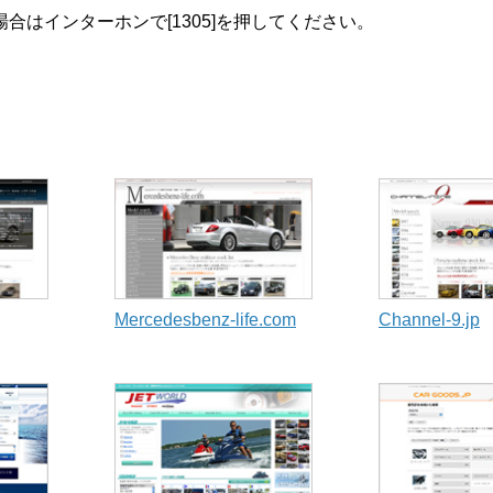
はインターホンで[1305]を押してください。
Mercedesbenz-life.com
Channel-9.jp