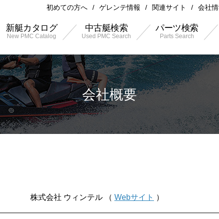
初めての方へ
ゲレンテ情報
関連サイト
会社情
新艇カタログ
中古艇検索
パーツ検索
New PMC Catalog
Used PMC Search
Parts Search
会社概要
株式会社 ウィンテル （
Webサイト
）