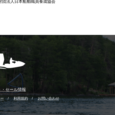
財団法人日本船舶職員養成協会
ト・セール情報
シー
利用規約
お問い合わせ