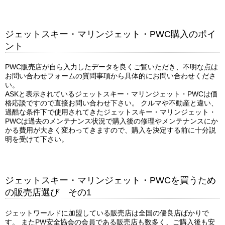
ジェットスキー・マリンジェット・PWC購入のポイ
ント
PWC販売店が自ら入力したデータを良くご覧いただき、不明な点は
お問い合わせフォームの質問事項から具体的にお問い合わせくださ
い。
ASKと表示されているジェットスキー・マリンジェット・PWCは価
格応談ですので直接お問い合わせ下さい。 クルマや不動産と違い、
過酷な条件下で使用されてきたジェットスキー・マリンジェット・
PWCは過去のメンテナンス状況で購入後の修理やメンテナンスにか
かる費用が大きく変わってきますので、購入を決定する前に十分説
明を受けて下さい。
ジェットスキー・マリンジェット・PWCを買うため
の販売店選び その1
ジェットワールドに加盟している販売店は全国の優良店ばかりで
す。 またPW安全協会の会員である販売店も数多く、ご購入後も安