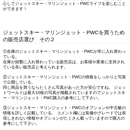
心してジェットスキー・マリンジェット・PWCライフを楽しむこと
ができます！
ジェットスキー・マリンジェット・PWCを買うため
の販売店選び その２
①在庫のジェットスキー・マリンジェット・PWCが常に入れ替わっ
ている。
在庫が頻繁に入れ替わっている販売店は、お客様や業者に支持され
ている良い販売店と考えられます。
②ジェットスキー・マリンジェット・PWCの情報をしっかりと写真
で公開している。
同じ商品を買うならたくさん写真があった方が安心ですね。 ジェッ
トワールドは最大10枚の写真が掲載されていますのでジェットスキ
ー・マリンジェット・PWC購入の参考にして下さい。
③ジェットスキー・マリンジェット・PWCのオプションや中古艇の
情報を詳しく記載している。 コメント欄には装備やグレードでは表
現しきれない情報やオプションがたくさん載っていますので購入の
参考にして下さい。