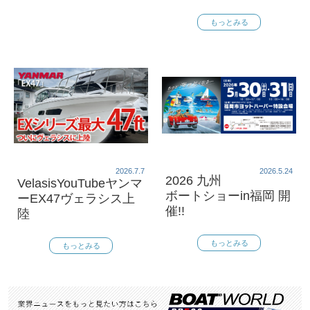
もっとみる
2026.7.7
2026.5.24
2026 九州
VelasisYouTubeヤンマ
ボートショーin福岡 開
ーEX47ヴェラシス上
催!!
陸
もっとみる
もっとみる