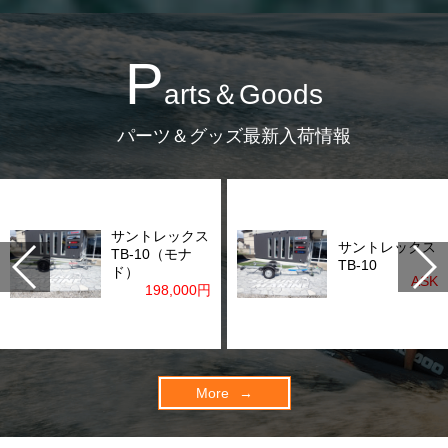
P
arts＆Goods
パーツ＆グッズ最新入荷情報
サントレックス
サントレックス
TB-10（モナ
TB-10
ド）
ASK
198,000
円
More