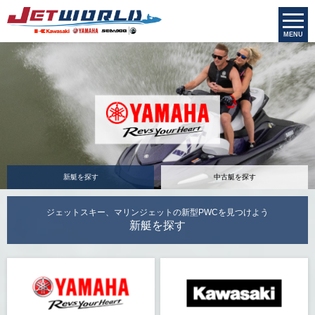
MENU
新艇を探す
中古艇を探す
ジェットスキー、マリンジェットの新型PWCを見つけよう
新艇を探す