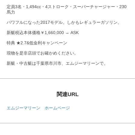
定員3名・1,494cc・4ストローク・スーパーチャージャー・230
馬力
パワフルになった2017モデル。しかもレギュラーガソリン。
新艇税込本体価格￥1,660,000 → ASK
特典 ★2.7&低金利キャンペーン
現物を是非店頭でお確かめください。
新艇・中古艇は千葉県市川市、エムジーマリーンで。
関連URL
エムジーマリーン ホームページ