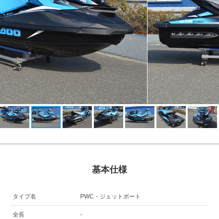
基本仕様
タイプ名
PWC・ジェットボート
全長
-