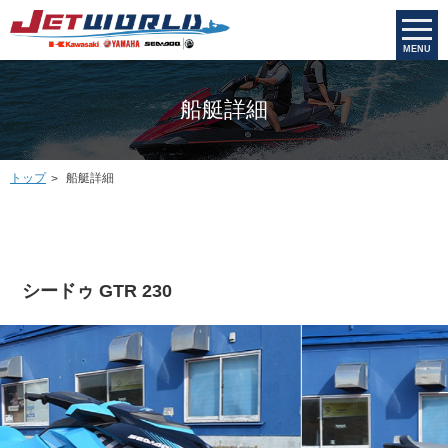
MENU
船艇詳細
トップ
船艇詳細
シードゥ GTR 230