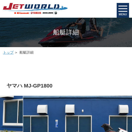
MENU
船艇詳細
トップ
船艇詳細
ヤマハ MJ-GP1800