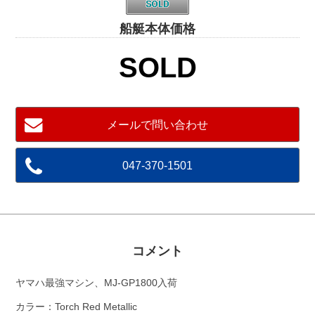
船艇本体価格
SOLD
メールで問い合わせ
047-370-1501
コメント
ヤマハ最強マシン、MJ-GP1800入荷
カラー：Torch Red Metallic