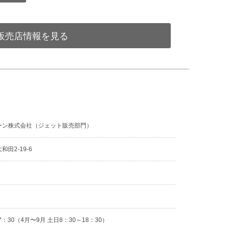
販売店情報を見る
ーン株式会社（ジェット販売部門）
田2-19-6
2
7：30（4月〜9月 土日8：30～18：30）