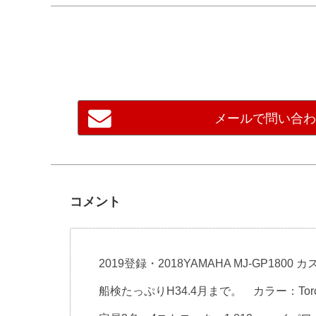
メールで問い合
コメント
2019登録・2018YAMAHA MJ-GP1800 
船検たっぷりH34.4月まで。 カラー：Torch R