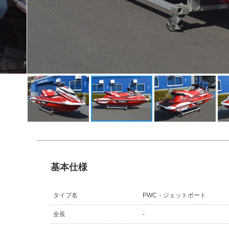
基本仕様
タイプ名
PWC・ジェットボート
全長
-