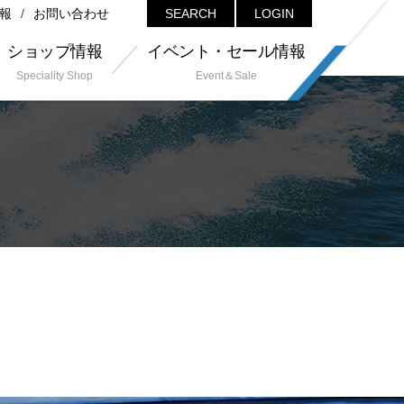
報
お問い合わせ
SEARCH
LOGIN
ショップ情報
イベント・セール情報
Speciality Shop
Event＆Sale