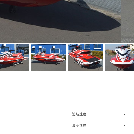
巡航速度
-
最高速度
-