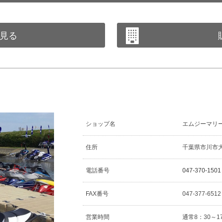
見る
ショップ名
エムジーマリ
住所
千葉県市川市大和
電話番号
047-370-1501
FAX番号
047-377-651
営業時間
通常8：30～1