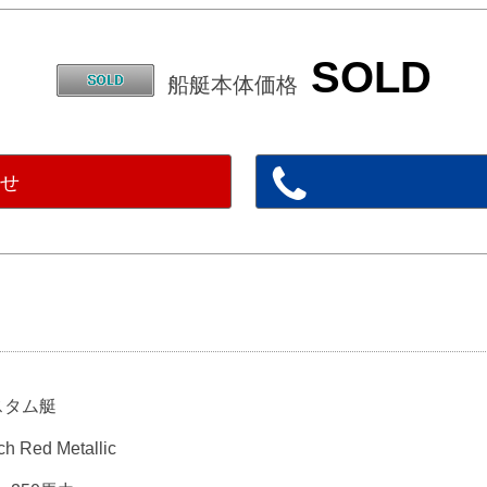
SOLD
船艇本体価格
わせ
カスタム艇
ed Metallic