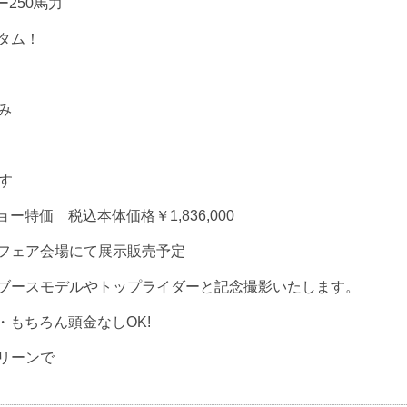
ー250馬力
タム！
み
す
ョー特価 税込本体価格￥1,836,000
古艇フェア会場にて展示販売予定
ブースモデルやトップライダーと記念撮影いたします。
・もちろん頭金なしOK!
リーンで