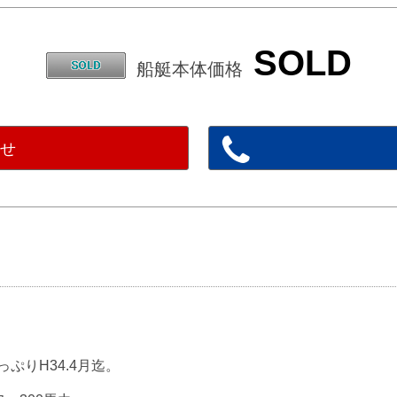
SOLD
船艇本体価格
わせ
っぷりH34.4月迄。