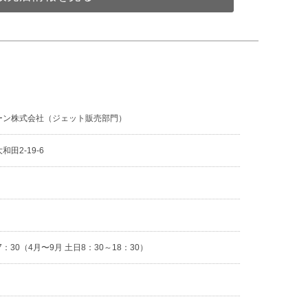
ーン株式会社（ジェット販売部門）
田2-19-6
2
7：30（4月〜9月 土日8：30～18：30）