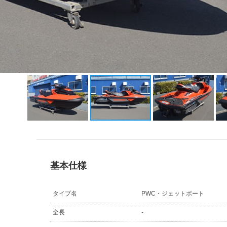
基本仕様
タイプ名
PWC・ジェットボート
全長
-