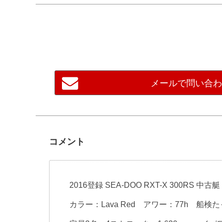
メールで問い合
コメント
2016登録 SEA-DOO RXT-X 300RS 中古艇
カラー：Lava Red アワー：77h 船検た