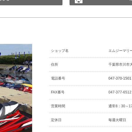
ショップ名
エムジーマリ
住所
千葉県市川市大和
電話番号
047-370-1501
FAX番号
047-377-651
営業時間
通常8：30～1
定休日
毎週火曜日