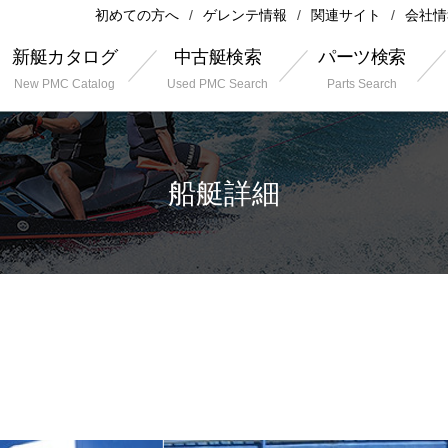
初めての方へ
ゲレンテ情報
関連サイト
会社情
新艇カタログ
中古艇検索
パーツ検索
New PMC Catalog
Used PMC Search
Parts Search
船艇詳細