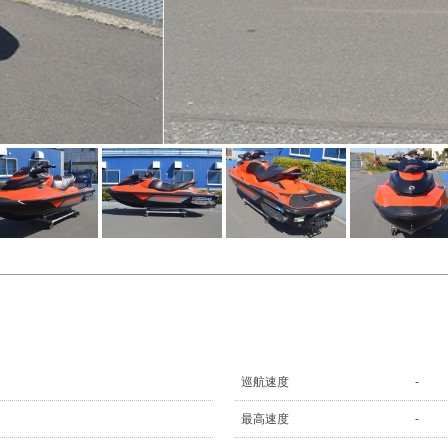
巡航速度
-
最高速度
-