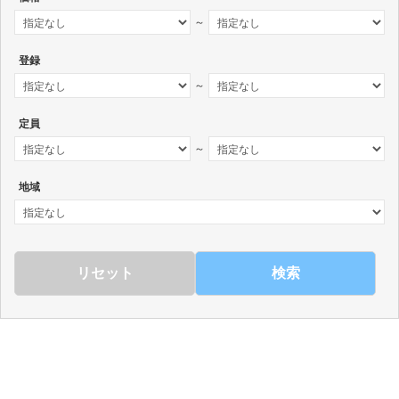
～
登録
～
定員
～
地域
検索