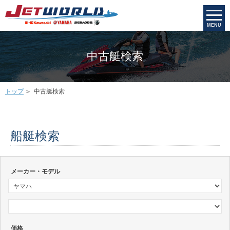
MENU
中古艇検索
トップ
中古艇検索
船艇検索
メーカー・モデル
価格