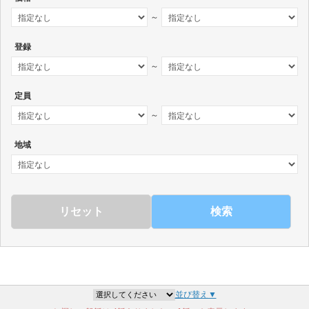
～
登録
～
定員
～
地域
検索
並び替え▼