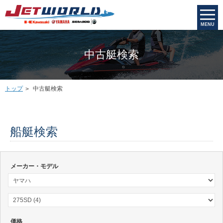
MENU
中古艇検索
トップ
中古艇検索
船艇検索
メーカー・モデル
価格