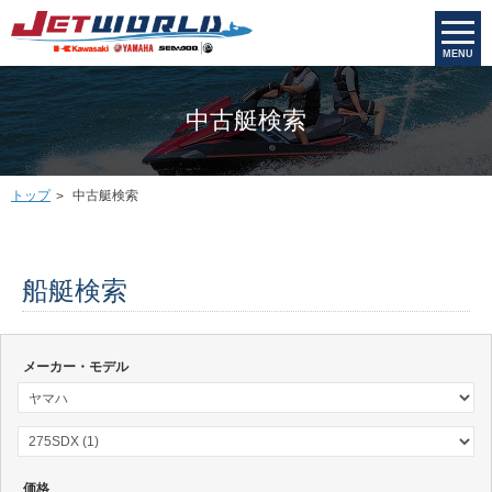
MENU
中古艇検索
トップ
中古艇検索
船艇検索
メーカー・モデル
価格