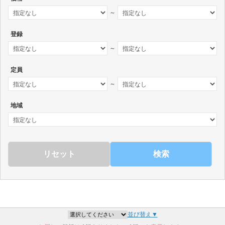
～
登録
～
定員
～
地域
検索
並び替え▼