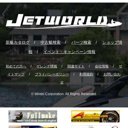
新艇カタログ
中古艇検索
パーツ検索
ショップ情
報
イベント・キャンペーン情報
初めての方へ
ゲレンテ情報
関連サイト
会社情報
サ
イトマップ
プライバシーポリシー
利用規約
お問い合わ
せ
© Wintel Corporation. All Rights Reserved.