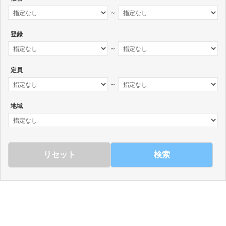
～
登録
～
定員
～
地域
検索