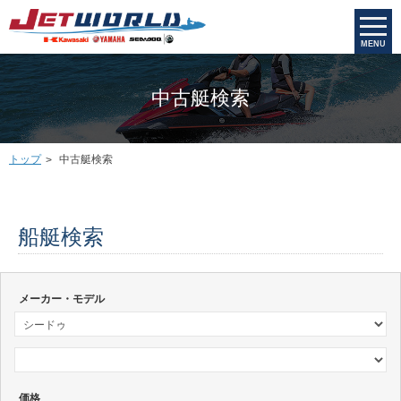
MENU
中古艇検索
トップ
中古艇検索
船艇検索
メーカー・モデル
価格