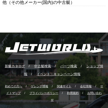
他（その他メーカー(国内)の中古艇）
新艇カタログ
中古艇検索
パーツ検索
ショップ情
報
イベント・キャンペーン情報
初めての方へ
ゲレンテ情報
関連サイト
会社情報
サ
イトマップ
プライバシーポリシー
利用規約
お問い合わ
せ