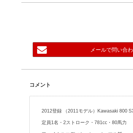
メールで問い合
コメント
2012登録 （2011モデル）Kawasaki 800 
定員1名・2ストローク・781cc・80馬力