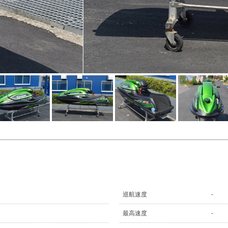
巡航速度
-
最高速度
-