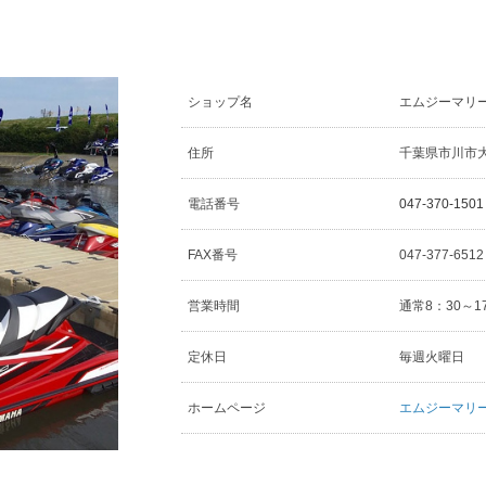
ショップ名
エムジーマリ
住所
千葉県市川市大和
電話番号
047-370-1501
FAX番号
047-377-651
営業時間
通常8：30～1
定休日
毎週火曜日
ホームページ
エムジーマリ