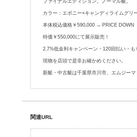
ファイナルエディション。ノーマル艇。
カラー：エボニー×キャンディライムグリ
本体税込価格￥590,000 → PRICE DOWN
特価￥550,000にて展示販売！
2.7%低金利キャンペーン・120回払い・
現物を店頭で是非お確かめください。
新艇・中古艇は千葉県市川市、エムジーマ
関連URL