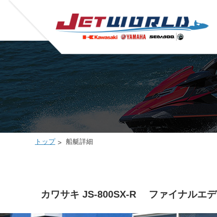
トップ
船艇詳細
カワサキ JS-800SX-R ファイナルエ