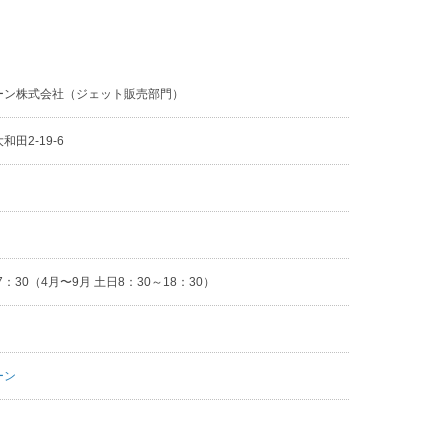
ーン株式会社（ジェット販売部門）
田2-19-6
2
7：30（4月〜9月 土日8：30～18：30）
ーン