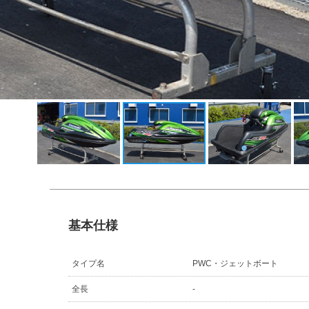
基本仕様
タイプ名
PWC・ジェットボート
全長
-