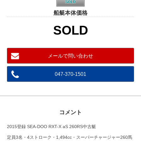
船艇本体価格
SOLD
メールで問い合わせ
047-370-1501
コメント
2015登録 SEA-DOO RXT-X aS 260RS中古艇
定員3名・4ストローク・1,494cc・スーパーチャージャー260馬