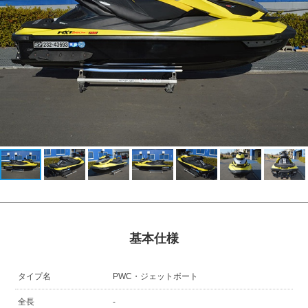
基本仕様
タイプ名
PWC・ジェットボート
全長
-