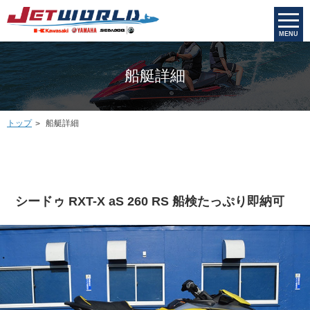
MENU
船艇詳細
トップ
船艇詳細
シードゥ RXT-X aS 260 RS 船検たっぷり即納可