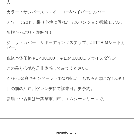
力
カラー：サンバースト・イエロー&ハイパーシルバー
アワー：28ｈ。乗り心地に優れたサスペンション搭載モデル。
船検たっぷり・即納可！
ジェットカバー、リボーディングステップ、JETTRIMシートカ
バー。
税込本体価格￥1,490,000→￥1,340,000にプライスダウン！
この乗り心地を是非体感してみてください。
2.7%低金利キャンペーン・120回払い・もちろん頭金なしOK！
目の前の江戸川ゲレンデにて試乗可。要予約。
新艇・中古艇は千葉県市川市、エムジーマリーンで。