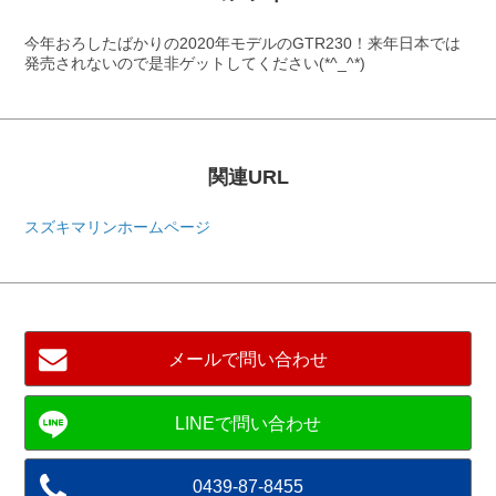
今年おろしたばかりの2020年モデルのGTR230！来年日本では
発売されないので是非ゲットしてください(*^_^*)
関連URL
スズキマリンホームページ
メールで問い合わせ
0439-87-8455