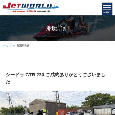
MENU
船艇詳細
トップ
船艇詳細
シードゥ GTR 230 ご成約ありがとうございまし
た