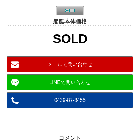
船艇本体価格
SOLD
メールで問い合わせ
0439-87-8455
コメント