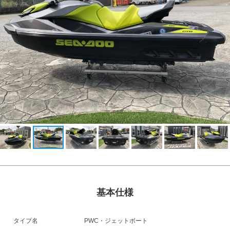
基本仕様
タイプ名
PWC・ジェットボート