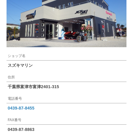
ショップ名
スズキマリン
住所
千葉県富津市富津2401-315
電話番号
0439-87-8455
FAX番号
0439-87-8863