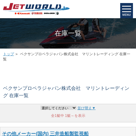
MENU
在庫一覧
トップ
ベクサンプロペラジャパン株式会社 マリントレーディング 在庫一
覧
ベクサンプロペラジャパン株式会社 マリントレーディン
グ 在庫一覧
並び替え▼
全1艇中
1艇～を表示
その他メーカー(国内) 三井造船製監視船