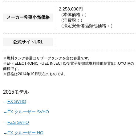
2,258,000円
（本体価格：）
メーカー希望小売価格
（消費税：）
（法定安全備品類他価格：）
公式サイトURL
※燃料タンク容量はリザーブタンクを含む容量です。
※EFI([ELECTRONIC FUEL INJECTION]電子制御式燃料噴射装置)はTOYOTAの
商標です。
※価格は2014年10月現在のものです。
2015モデル
FX SVHO
FX クルーザー SVHO
FZS SVHO
FX クルーザー HO