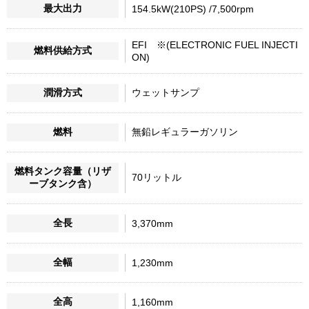
最大出力
154.5kW(210PS) /7,500rpm
EFI ※(ELECTRONIC FUEL INJECTI
燃料供給方式
ON)
潤滑方式
ウェットサンプ
燃料
無鉛レギュラーガソリン
燃料タンク容量（リザ
70リットル
ーブタンク含）
全長
3,370mm
全幅
1,230mm
全高
1,160mm