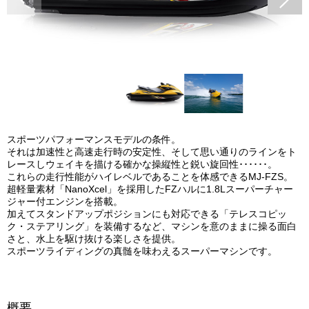
スポーツパフォーマンスモデルの条件。
それは加速性と高速走行時の安定性、そして思い通りのラインをト
レースしウェイキを描ける確かな操縦性と鋭い旋回性･･････。
これらの走行性能がハイレベルであることを体感できるMJ-FZS。
超軽量素材「NanoXcel」を採用したFZハルに1.8Lスーパーチャー
ジャー付エンジンを搭載。
加えてスタンドアップポジションにも対応できる「テレスコピッ
ク・ステアリング」を装備するなど、マシンを意のままに操る面白
さと、水上を駆け抜ける楽しさを提供。
スポーツライディングの真髄を味わえるスーパーマシンです。
概要