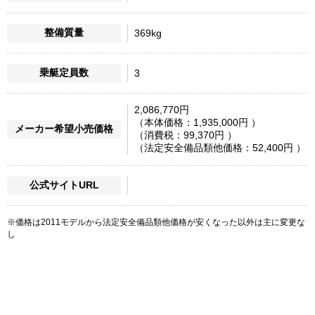
整備質量
369kg
乗艇定員数
3
2,086,770円
（本体価格：
1,935,000円
）
メーカー希望小売価格
（消費税：
99,370円
）
（法定安全備品類他価格：
52,400円
）
公式サイトURL
※価格は2011モデルから法定安全備品類他価格が安くなった以外は主に変更な
し