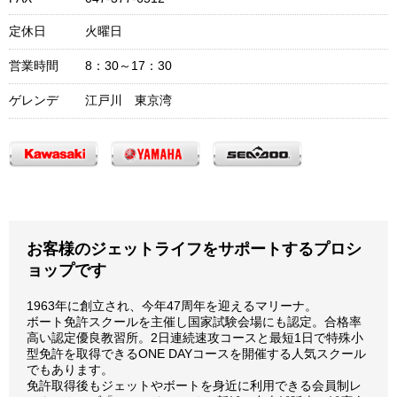
定休日
火曜日
営業時間
8：30～17：30
ゲレンデ
江戸川 東京湾
お客様のジェットライフをサポートするプロシ
ョップです
1963年に創立され、今年47周年を迎えるマリーナ。
ボート免許スクールを主催し国家試験会場にも認定。合格率
高い認定優良教習所。2日連続速攻コースと最短1日で特殊小
型免許を取得できるONE DAYコースを開催する人気スクール
でもあります。
免許取得後もジェットやボートを身近に利用できる会員制レ