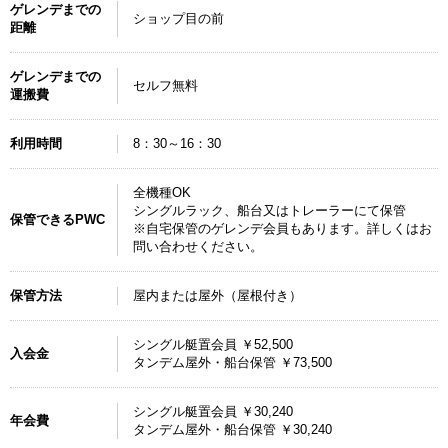
ゲレンデまでの
ショップ目の前
距離
ゲレンデまでの
セルフ無料
運搬費
利用時間
8：30～16：30
全機種OK
シングルラック、船台又はトレーラーにて保管
保管できるPWC
※自宅保管のゲレンデ会員もあります。詳しくはお
問い合わせください。
保管方法
屋内または屋外（屋根付き）
シングル艇置会員 ￥52,500
入会金
タンデム屋外・船台保管 ￥73,500
シングル艇置会員 ￥30,240
年会費
タンデム屋外・船台保管 ￥30,240