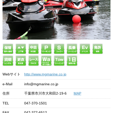
Webサイト
http://www.mgmarine.co.jp
e-Mail
info@mgmarine.co.jp
住所
千葉県市川市大和田2-19-6
MAP
TEL
047-370-1501
FAX
047-377-6512