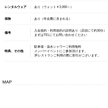
レンタルウェア
あり（ウェット￥3,000～）
保険
あり（年会費に含まれる）
入会規約・利用規約の説明あり（店頭にて約30分）
備考
まずはTELにてお問い合わせください
駐車場・温水シャワーご利用無料
特典、その他
メンバーイベントにご参加頂けます。
3Fレストランご利用の際に割引がございます。
MAP