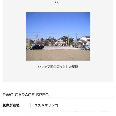
い。
ショップ前の広々とした艇庫
PWC GARAGE SPEC
艇庫所在地
スズキマリン内