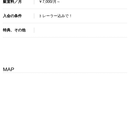
艇置料／月
￥7,000/月～
入会の条件
トレーラー込みで！
特典、その他
MAP