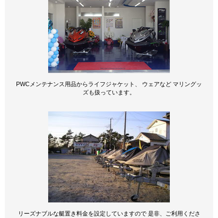
PWCメンテナンス用品からライフジャケット、 ウェアなど マリングッ
ズも扱っています。
リーズナブルな艇置き料金を設定していますので 是非、ご利用くださ