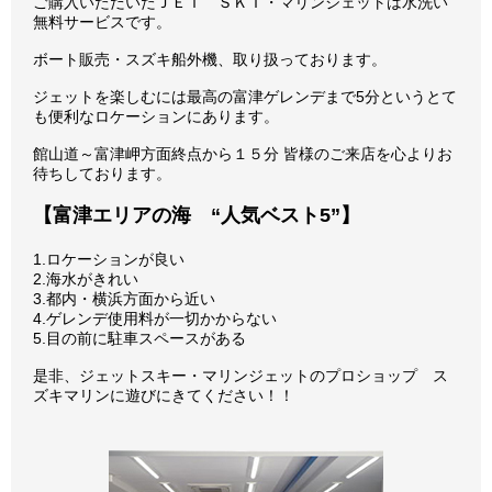
ご購入いただいたＪＥＴ ＳＫＩ・マリンジェットは水洗い
無料サービスです。
ボート販売・スズキ船外機、取り扱っております。
ジェットを楽しむには最高の富津ゲレンデまで5分というとて
も便利なロケーションにあります。
館山道～富津岬方面終点から１５分 皆様のご来店を心よりお
待ちしております。
【富津エリアの海 “人気ベスト5”】
1.ロケーションが良い
2.海水がきれい
3.都内・横浜方面から近い
4.ゲレンデ使用料が一切かからない
5.目の前に駐車スペースがある
是非、ジェットスキー・マリンジェットのプロショップ ス
ズキマリンに遊びにきてください！！