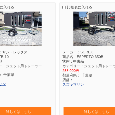
に入れる
比較表に入れる
：
サントレックス
メーカー：
SOREX
TB-10
商品名：
ESPERTO 350B
品
状態：
中古品
ー：
ジェット用トレーラー
カテゴリー：
ジェット用トレー
258,000円
：
千葉県
都道府県：
千葉県
店舗：
リン
スズキマリン
詳しくはこちら
詳しくはこちら