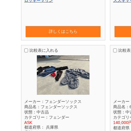
ロッキーマリン
スズキマ
詳しくはこちら
比較表に入れる
比較表
メーカー：
フェンダーソックス
メーカー
商品名：
フェンダーソックス
商品名：
状態：
中古品
状態：
中
カテゴリー：
フェンダー
カテゴリ
ASK
140,000
都道府県：
兵庫県
都道府県