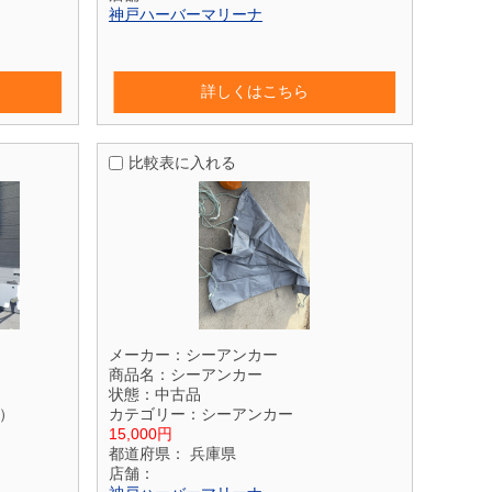
神戸ハーバーマリーナ
詳しくはこちら
比較表に入れる
メーカー：
シーアンカー
商品名：
シーアンカー
状態：
中古品
）
カテゴリー：
シーアンカー
15,000円
都道府県：
兵庫県
店舗：