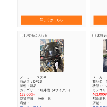
詳しくはこちら
比較表に入れる
比較表
メーカー：
スズキ
メーカー
商品名：
DF2S
商品名：
状態：
新品
状態：
中
カテゴリー：
船外機（4サイクル）
カテゴリ
122,000円
462,000
都道府県：
神奈川県
都道府県
店舗：
店舗：