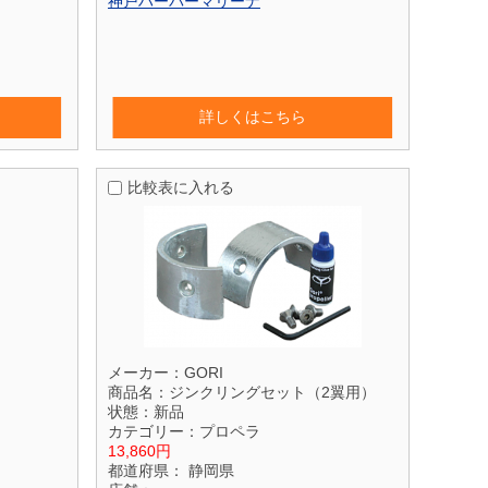
神戸ハーバーマリーナ
詳しくはこちら
比較表に入れる
メーカー：
GORI
商品名：
ジンクリングセット（2翼用）
状態：
新品
カテゴリー：
プロペラ
13,860円
都道府県：
静岡県