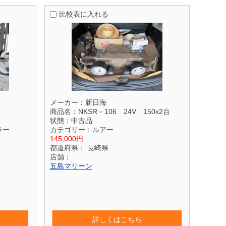
比較表に入れる
メーカー：
新日海
商品名：
NKSR－106 24V 150x2台
状態：
中古品
ラー
カテゴリー：
ルアー
145,000円
都道府県：
長崎県
店舗：
五島マリーン
詳しくはこちら