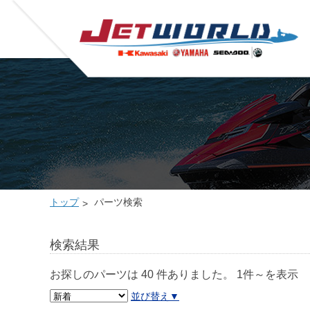
トップ
パーツ検索
検索結果
お探しのパーツは 40 件ありました。
1件～を表示
並び替え▼