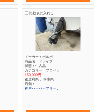
比較表に入れる
メーカー：
ボルボ
商品名：
ドライブ
状態：
中古品
カテゴリー：
プロペラ
150,000円
都道府県：
兵庫県
店舗：
神戸ハーバーマリーナ