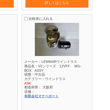
詳しくはこちら
比較表に入れる
メーカー：
LEWMARウインドラス
商品名：
V2シリーズ 12VFF MG-
BOX ASSY
状態：
中古品
カテゴリー：
ウインドラス
ASK
都道府県：
大阪府
店舗：
有限会社マナベボート