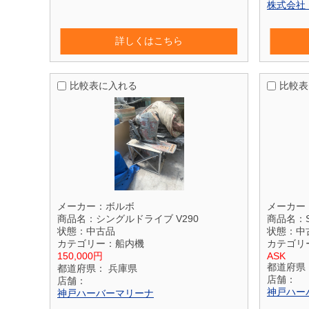
株式会社
詳しくはこちら
比較表に入れる
比較表
メーカー：
ボルボ
メーカー
商品名：
シングルドライブ V290
商品名：
状態：
中古品
状態：
中
カテゴリー：
船内機
カテゴリ
150,000円
ASK
都道府県
都道府県：
兵庫県
店舗：
店舗：
神戸ハー
神戸ハーバーマリーナ