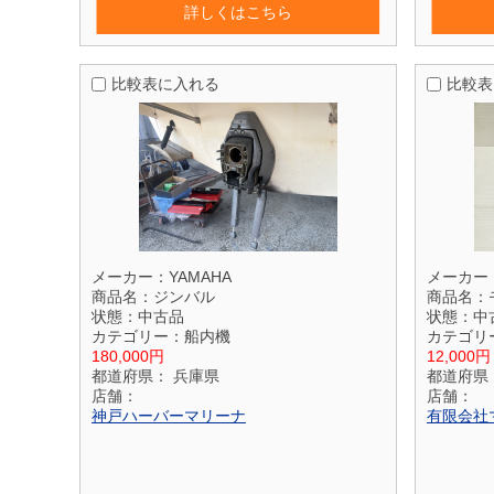
詳しくはこちら
比較表に入れる
比較表
メーカー：
YAMAHA
メーカー
商品名：
ジンバル
商品名：
状態：
中古品
状態：
中
カテゴリー：
船内機
カテゴリ
180,000円
12,000円
都道府県：
兵庫県
都道府県
店舗：
店舗：
神戸ハーバーマリーナ
有限会社