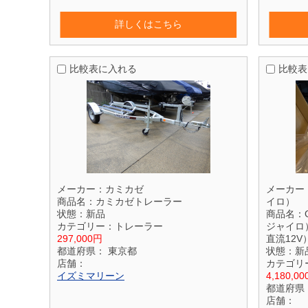
詳しくはこちら
比較表に入れる
比較表
メーカー：
カミカゼ
メーカー
商品名：
カミカゼトレーラー
イロ）
状態：
新品
商品名：
カテゴリー：
トレーラー
ジャイロ
297,000円
直流12V
都道府県：
東京都
状態：
新
店舗：
カテゴリ
イズミマリーン
4,180,0
都道府県
店舗：