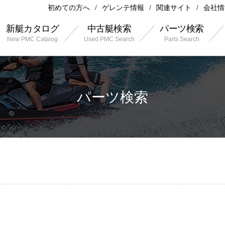
初めての方へ
ゲレンテ情報
関連サイト
会社情
新艇カタログ
中古艇検索
パーツ検索
New PMC Catalog
Used PMC Search
Parts Search
パーツ検索