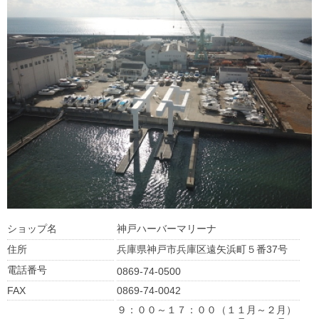
ショップ名
神戸ハーバーマリーナ
住所
兵庫県神戸市兵庫区遠矢浜町５番37号
電話番号
0869-74-0500
FAX
0869-74-0042
９：００～１７：００（１１月～２月）