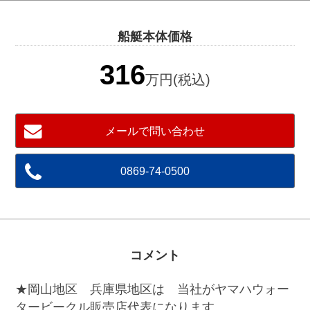
船艇本体価格
316
万円(税込)
メールで問い合わせ
0869-74-0500
コメント
★岡山地区 兵庫県地区は 当社がヤマハウォー
タービークル販売店代表になります。