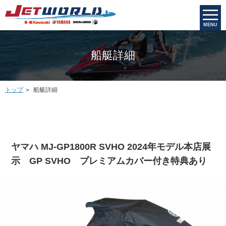
MENU
船艇詳細
トップ
船艇詳細
ヤマハ MJ-GP1800R SVHO 2024年モデル本店展
示 GP SVHO プレミアムカバー付き特典あり