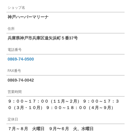
ショップ名
神戸ハーバーマリーナ
住所
兵庫県神戸市兵庫区遠矢浜町５番37号
電話番号
0869-74-0500
FAX番号
0869-74-0042
営業時間
９：００～１７：００（１１月～２月） ９：００～１７：３
０（３月・１０月） ９：００～１８：００（４月～９月）
定休日
７月～８月 火曜日 ９月〜６月 火、水曜日