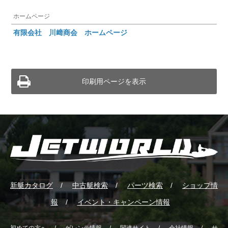
ホームページ
有限会社 川﨑商会 ホームページ
印刷用ページを表示
新艇カタログ
中古艇検索
パーツ検索
ショップ情
報
イベント・キャンペーン情報