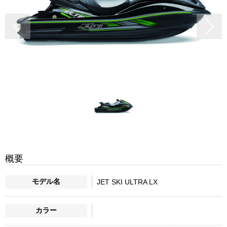
概要
モデル名
JET SKI ULTRA LX
カラー