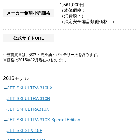
1,561,000円
（本体価格：）
メーカー希望小売価格
（消費税：）
（法定安全備品類他価格：）
公式サイトURL
※整備質量は、燃料・潤滑油・バッテリー液を含みます。
※価格は2015年12月現在のものです。
2016モデル
JET SKI ULTRA 310LX
JET SKI ULTRA 310R
JET SKI ULTRA310X
JET SKI ULTRA 310X Special Edition
JET SKI STX-15F