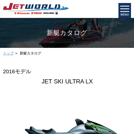
MENU
新艇カタログ
トップ
新艇カタログ
2016モデル
JET SKI ULTRA LX