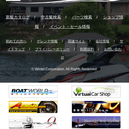
新艇カタログ
中古艇検索
パーツ検索
ショップ情
報
イベント・セール情報
初めての方へ
ゲレンテ情報
関連サイト
会社情報
サ
イトマップ
プライバシーポリシー
利用規約
お問い合わ
せ
© Wintel Corporation. All Rights Reserved.