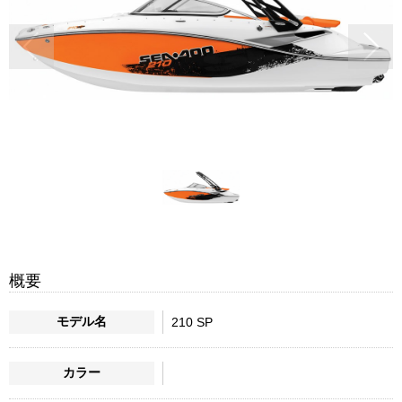
概要
モデル名
210 SP
カラー