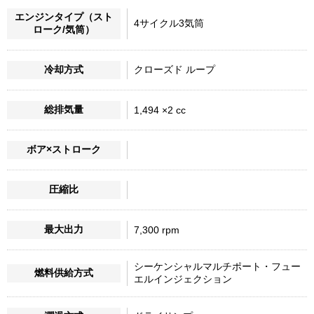
エンジンタイプ（スト
4サイクル3気筒
ローク/気筒）
冷却方式
クローズド ループ
総排気量
1,494 ×2 cc
ボア×ストローク
圧縮比
最大出力
7,300 rpm
シーケンシャルマルチポート・フュー
燃料供給方式
エルインジェクション