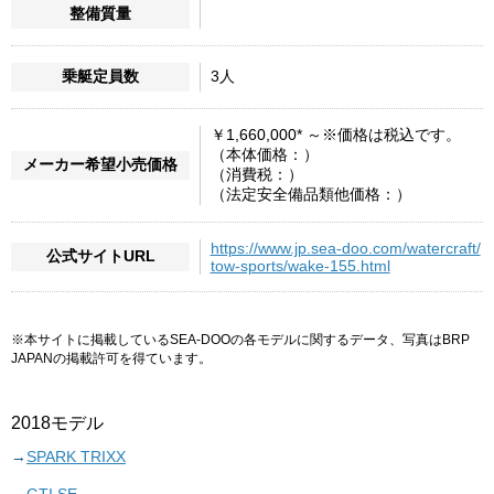
整備質量
乗艇定員数
3人
￥1,660,000* ～※価格は税込です。
（本体価格：）
メーカー希望小売価格
（消費税：）
（法定安全備品類他価格：）
https://www.jp.sea-doo.com/watercraft/
公式サイトURL
tow-sports/wake-155.html
※本サイトに掲載しているSEA-DOOの各モデルに関するデータ、写真はBRP
JAPANの掲載許可を得ています。
2018モデル
SPARK TRIXX