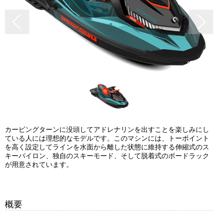
カービングターンに没頭してアドレナリンを出すことを楽しみにし
ている人には理想的なモデルです。このマシンには、トーポイント
を高く設定してラインを水面から離した状態に維持する伸縮式のス
キーパイロン、独自のスキーモード、そして脱着式のボードラック
が用意されています。
概要