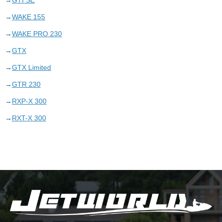
GTI SE
WAKE 155
WAKE PRO 230
GTX
GTX Limited
GTR 230
RXP-X 300
RXT-X 300