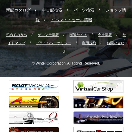
新艇カタログ
中古艇検索
パーツ検索
ショップ情
報
イベント・セール情報
初めての方へ
ゲレンテ情報
関連サイト
会社情報
サ
イトマップ
プライバシーポリシー
利用規約
お問い合わ
せ
© Wintel Corporation. All Rights Reserved.