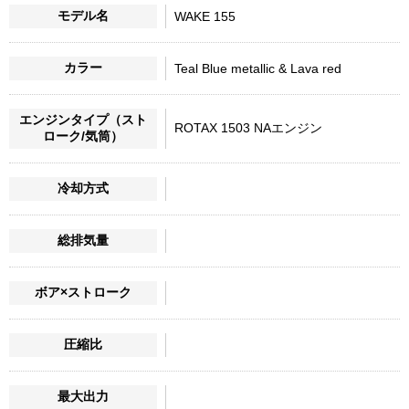
モデル名
WAKE 155
カラー
Teal Blue metallic & Lava red
エンジンタイプ（スト
ROTAX 1503 NAエンジン
ローク/気筒）
冷却方式
総排気量
ボア×ストローク
圧縮比
最大出力