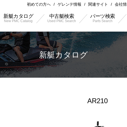
初めての方へ
ゲレンテ情報
関連サイト
会社情
新艇カタログ
中古艇検索
パーツ検索
New PMC Catalog
Used PMC Search
Parts Search
新艇カタログ
AR210