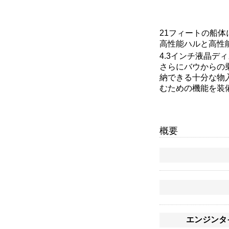
21フィートの船体に
高性能ハルと高性
4.3インチ液晶ディ
さらにバウからの
納できる十分な物
むための機能を装
概要
エンジンタ