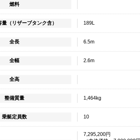
燃料
容量（リザーブタンク含）
189L
全長
6.5m
全幅
2.6m
全高
整備質量
1,464kg
乗艇定員数
10
7,295,200円