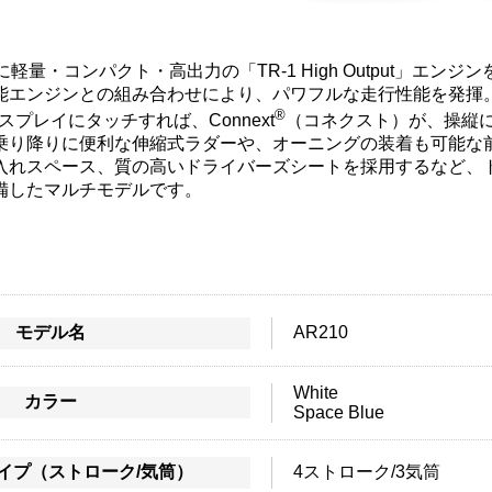
軽量・コンパクト・高出力の「TR-1 High Output」エンジン
能エンジンとの組み合わせにより、パワフルな走行性能を発揮
®
スプレイにタッチすれば、Connext
（コネクスト）が、操縦
乗り降りに便利な伸縮式ラダーや、オーニングの装着も可能な
入れスペース、質の高いドライバーズシートを採用するなど、
備したマルチモデルです。
モデル名
AR210
White
カラー
Space Blue
イプ（ストローク/気筒）
4ストローク/3気筒