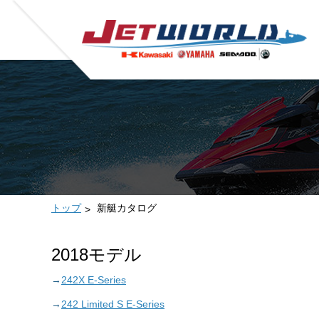
トップ
新艇カタログ
2018モデル
242X E-Series
242 Limited S E-Series