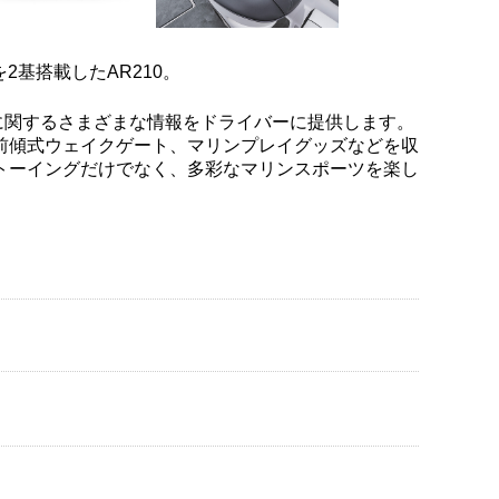
を2基搭載したAR210。
。
に関するさまざまな情報をドライバーに提供します。
前傾式ウェイクゲート、マリンプレイグッズなどを収
トーイングだけでなく、多彩なマリンスポーツを楽し